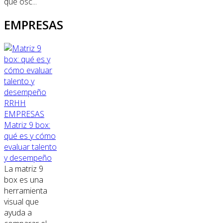
que osc...
EMPRESAS
RRHH
EMPRESAS
Matriz 9 box:
qué es y cómo
evaluar talento
y desempeño
La matriz 9
box es una
herramienta
visual que
ayuda a