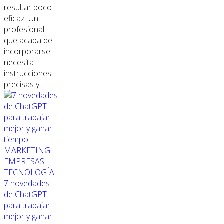
resultar poco
eficaz. Un
profesional
que acaba de
incorporarse
necesita
instrucciones
precisas y...
MARKETING
EMPRESAS
TECNOLOGÍA
7 novedades
de ChatGPT
para trabajar
mejor y ganar