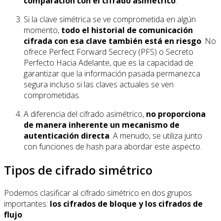
comparación con el cifrado asimétrico
.
Si la clave simétrica se ve comprometida en algún
momento,
todo el historial de comunicación
cifrada con esa clave también está en riesgo
. No
ofrece Perfect Forward Secrecy (PFS) o Secreto
Perfecto Hacia Adelante, que es la capacidad de
garantizar que la información pasada permanezca
segura incluso si las claves actuales se ven
comprometidas.
A diferencia del cifrado asimétrico,
no proporciona
de manera inherente un mecanismo de
autenticación directa
. A menudo, se utiliza junto
con funciones de hash para abordar este aspecto.
Tipos de cifrado simétrico
Podemos clasificar al cifrado simétrico en dos grupos
importantes:
los cifrados de bloque y los cifrados de
flujo
.