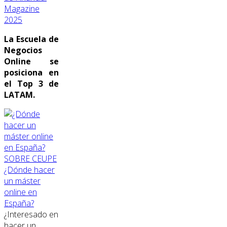
Magazine
2025
La Escuela de
Negocios
Online se
posiciona en
el Top 3 de
LATAM.
SOBRE CEUPE
¿Dónde hacer
un máster
online en
España?
¿Interesado en
hacer un