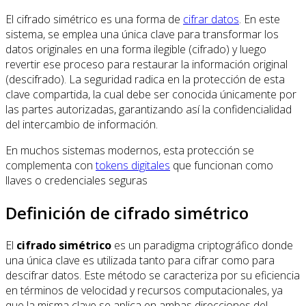
El cifrado simétrico es una forma de
cifrar datos
. En este
sistema, se emplea una única clave para transformar los
datos originales en una forma ilegible (cifrado) y luego
revertir ese proceso para restaurar la información original
(descifrado). La seguridad radica en la protección de esta
clave compartida, la cual debe ser conocida únicamente por
las partes autorizadas, garantizando así la confidencialidad
del intercambio de información.
En muchos sistemas modernos, esta protección se
complementa con
tokens digitales
que funcionan como
llaves o credenciales seguras
Definición de cifrado simétrico
El
cifrado simétrico
es un paradigma criptográfico donde
una única clave es utilizada tanto para cifrar como para
descifrar datos. Este método se caracteriza por su eficiencia
en términos de velocidad y recursos computacionales, ya
que la misma clave se aplica en ambas direcciones del