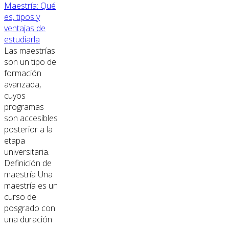
Maestría: Qué
es, tipos y
ventajas de
estudiarla
Las maestrías
son un tipo de
formación
avanzada,
cuyos
programas
son accesibles
posterior a la
etapa
universitaria.
Definición de
maestría Una
maestría es un
curso de
posgrado con
una duración