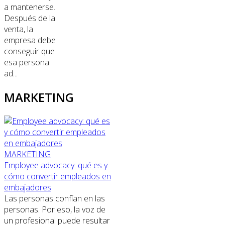
a mantenerse.
Después de la
venta, la
empresa debe
conseguir que
esa persona
ad...
MARKETING
MARKETING
Employee advocacy: qué es y
cómo convertir empleados en
embajadores
Las personas confían en las
personas. Por eso, la voz de
un profesional puede resultar