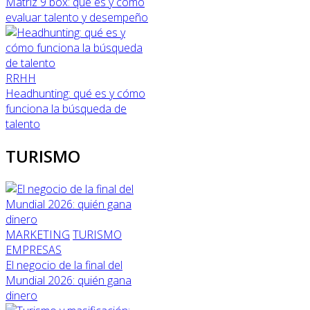
Matriz 9 box: qué es y cómo
evaluar talento y desempeño
RRHH
Headhunting: qué es y cómo
funciona la búsqueda de
talento
TURISMO
MARKETING
TURISMO
EMPRESAS
El negocio de la final del
Mundial 2026: quién gana
dinero