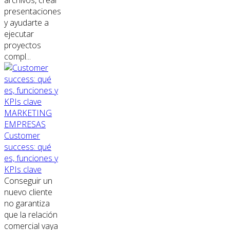
archivos, crear
presentaciones
y ayudarte a
ejecutar
proyectos
compl...
MARKETING
EMPRESAS
Customer
success: qué
es, funciones y
KPIs clave
Conseguir un
nuevo cliente
no garantiza
que la relación
comercial vaya