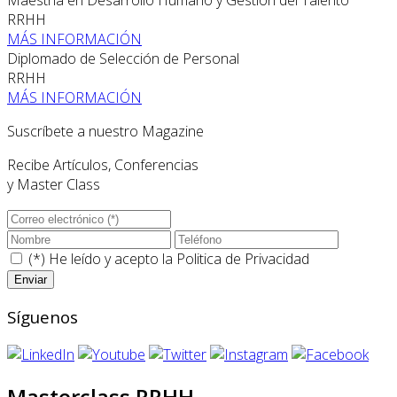
Maestría en Desarrollo Humano y Gestión del Talento
RRHH
MÁS INFORMACIÓN
Diplomado de Selección de Personal
RRHH
MÁS INFORMACIÓN
Suscríbete a nuestro Magazine
Recibe Artículos, Conferencias
y Master Class
(*) He leído y acepto la
Politica de Privacidad
Síguenos
Masterclass RRHH