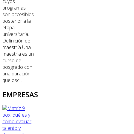
cuyos
programas
son accesibles
posterior a la
etapa
universitaria.
Definición de
maestría Una
maestría es un
curso de
posgrado con
una duración
que osc...
EMPRESAS