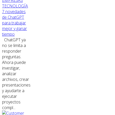
EMPRESAS
TECNOLOGÍA
7 novedades
de ChatGPT
para trabajar
mejor y ganar
tiempo
ChatGPT ya
no se limita a
responder
preguntas.
Ahora puede
investigar,
analizar
archivos, crear
presentaciones
y ayudarte a
ejecutar
proyectos
compl...