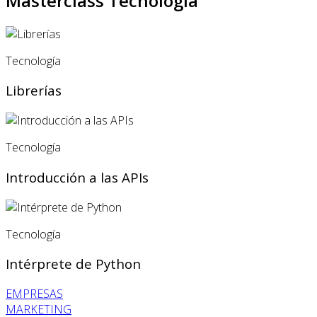
Masterclass Tecnología
Tecnología
Librerías
Tecnología
Introducción a las APIs
Tecnología
Intérprete de Python
EMPRESAS
MARKETING