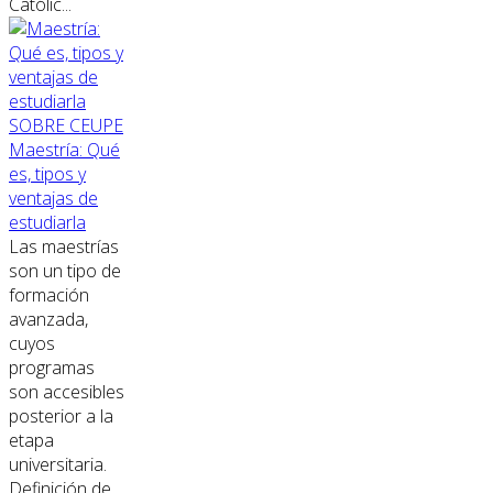
Católic...
SOBRE CEUPE
Maestría: Qué
es, tipos y
ventajas de
estudiarla
Las maestrías
son un tipo de
formación
avanzada,
cuyos
programas
son accesibles
posterior a la
etapa
universitaria.
Definición de