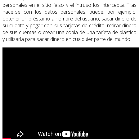
personales en el sitio falso y el intruso los intercepta. Tras
hacerse con los datos personales, puede, por ejemplo,
obtener un préstamo a nombre del usuario, sacar dinero de
su cuenta y pagar con sus tarjetas de crédito, retirar dinero
de sus cuentas o crear una copia de una tarjeta de plástico
y utilizarla para sacar dinero en cualquier parte del mundo.