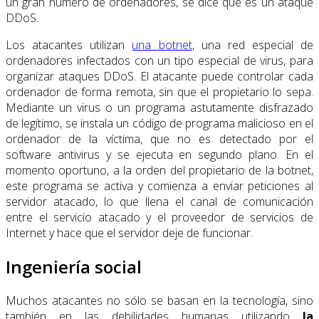
un gran número de ordenadores, se dice que es un ataque
DDoS.
Los atacantes utilizan
una botnet
, una red especial de
ordenadores infectados con un tipo especial de virus, para
organizar ataques DDoS. El atacante puede controlar cada
ordenador de forma remota, sin que el propietario lo sepa.
Mediante un virus o un programa astutamente disfrazado
de legítimo, se instala un código de programa malicioso en el
ordenador de la víctima, que no es detectado por el
software antivirus y se ejecuta en segundo plano. En el
momento oportuno, a la orden del propietario de la botnet,
este programa se activa y comienza a enviar peticiones al
servidor atacado, lo que llena el canal de comunicación
entre el servicio atacado y el proveedor de servicios de
Internet y hace que el servidor deje de funcionar.
Ingeniería social
Muchos atacantes no sólo se basan en la tecnología, sino
también en las debilidades humanas utilizando
la