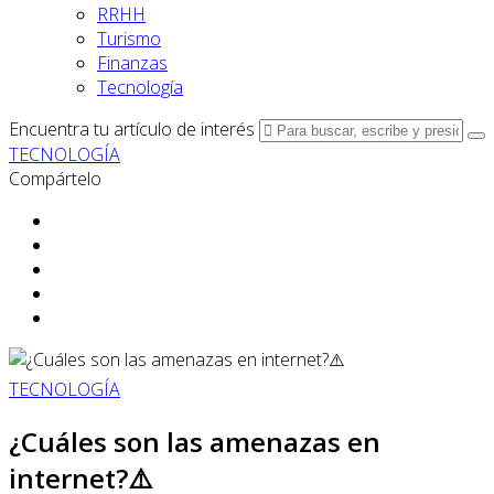
RRHH
Turismo
Finanzas
Tecnología
Encuentra tu artículo de interés
TECNOLOGÍA
Compártelo
TECNOLOGÍA
¿Cuáles son las amenazas en
internet?⚠️