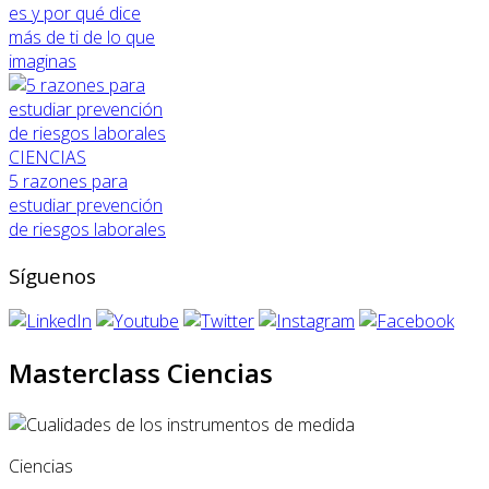
es y por qué dice
más de ti de lo que
imaginas
CIENCIAS
5 razones para
estudiar prevención
de riesgos laborales
Síguenos
Masterclass Ciencias
Ciencias