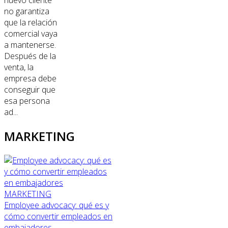
nuevo cliente
no garantiza
que la relación
comercial vaya
a mantenerse.
Después de la
venta, la
empresa debe
conseguir que
esa persona
ad...
MARKETING
MARKETING
Employee advocacy: qué es y
cómo convertir empleados en
embajadores