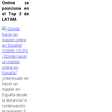
Online se
posiciona en
el Top 3 de
LATAM.
SOBRE CEUPE
¿Dónde hacer
un máster
online en
España?
¿Interesado en
hacer un
máster en
España desde
la distancia? A
continuación,
te presento 5