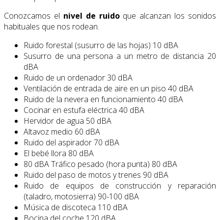
Conozcamos el
nivel de ruido
que alcanzan los sonidos
habituales que nos rodean.
Ruido forestal (susurro de las hojas) 10 dBA
Susurro de una persona a un metro de distancia 20
dBA
Ruido de un ordenador 30 dBA
Ventilación de entrada de aire en un piso 40 dBA
Ruido de la nevera en funcionamiento 40 dBA
Cocinar en estufa eléctrica 40 dBA
Hervidor de agua 50 dBA
Altavoz medio 60 dBA
Ruido del aspirador 70 dBA
El bebé llora 80 dBA
80 dBA Tráfico pesado (hora punta) 80 dBA
Ruido del paso de motos y trenes 90 dBA
Ruido de equipos de construcción y reparación
(taladro, motosierra) 90-100 dBA
Música de discoteca 110 dBA
Bocina del coche 120 dBA