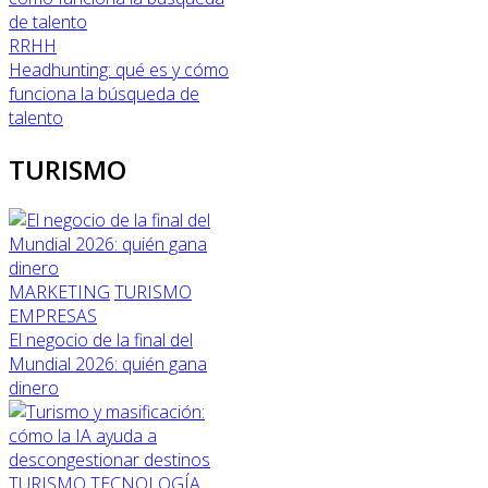
RRHH
Headhunting: qué es y cómo
funciona la búsqueda de
talento
TURISMO
MARKETING
TURISMO
EMPRESAS
El negocio de la final del
Mundial 2026: quién gana
dinero
TURISMO
TECNOLOGÍA