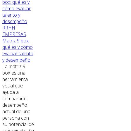
RRHH
EMPRESAS
Matriz 9 box:
qué es y cómo
evaluar talento
y desempeño
La matriz 9
box es una
herramienta
visual que
ayuda a
comparar el
desempeño
actual de una
persona con
su potencial de
crecimiento. Su