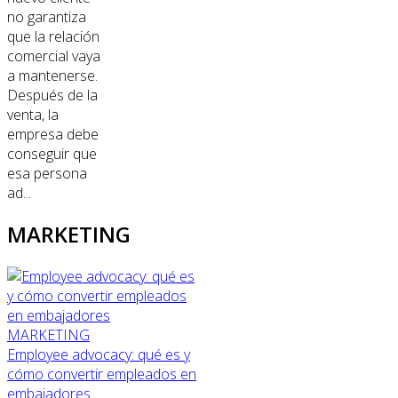
no garantiza
que la relación
comercial vaya
a mantenerse.
Después de la
venta, la
empresa debe
conseguir que
esa persona
ad...
MARKETING
MARKETING
Employee advocacy: qué es y
cómo convertir empleados en
embajadores