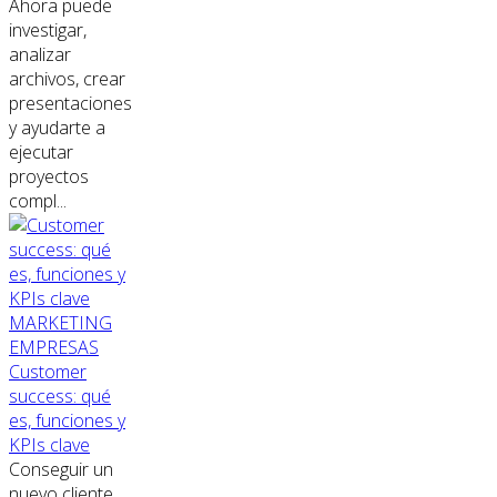
Ahora puede
investigar,
analizar
archivos, crear
presentaciones
y ayudarte a
ejecutar
proyectos
compl...
MARKETING
EMPRESAS
Customer
success: qué
es, funciones y
KPIs clave
Conseguir un
nuevo cliente