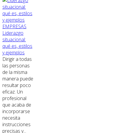
EMPRESAS
Liderazgo
situacional:
qué es, estilos
y ejemplos
Dirigir a todas
las personas
de la misma
manera puede
resultar poco
eficaz. Un
profesional
que acaba de
incorporarse
necesita
instrucciones
precisas y...