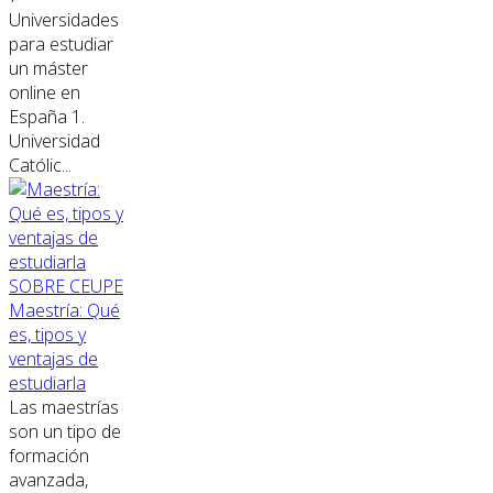
Universidades
para estudiar
un máster
online en
España 1.
Universidad
Católic...
SOBRE CEUPE
Maestría: Qué
es, tipos y
ventajas de
estudiarla
Las maestrías
son un tipo de
formación
avanzada,