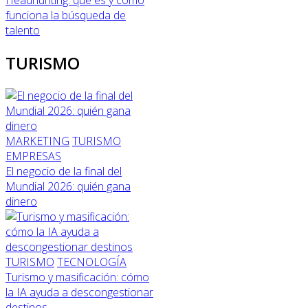
funciona la búsqueda de
talento
TURISMO
MARKETING
TURISMO
EMPRESAS
El negocio de la final del
Mundial 2026: quién gana
dinero
TURISMO
TECNOLOGÍA
Turismo y masificación: cómo
la IA ayuda a descongestionar
destinos