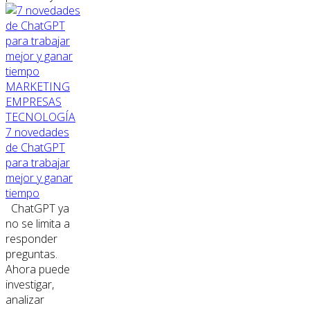
MARKETING
EMPRESAS
TECNOLOGÍA
7 novedades
de ChatGPT
para trabajar
mejor y ganar
tiempo
ChatGPT ya
no se limita a
responder
preguntas.
Ahora puede
investigar,
analizar