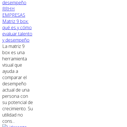
RRHH
EMPRESAS
Matriz 9 box:
qué es y cómo
evaluar talento
y desempeño
La matriz 9
box es una
herramienta
visual que
ayuda a
comparar el
desempeño
actual de una
persona con
su potencial de
crecimiento. Su
utilidad no
cons...