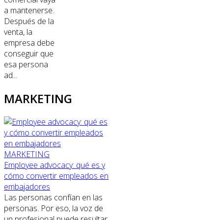
a mantenerse.
Después de la
venta, la
empresa debe
conseguir que
esa persona
ad...
MARKETING
MARKETING
Employee advocacy: qué es y
cómo convertir empleados en
embajadores
Las personas confían en las
personas. Por eso, la voz de
un profesional puede resultar