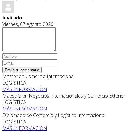
Invitado
Viernes, 07 Agosto 2026
Envía tu comentario
Máster en Comercio Internacional
LOGÍSTICA
MÁS INFORMACIÓN
Maestría en Negocios Internacionales y Comercio Exterior
LOGÍSTICA
MÁS INFORMACIÓN
Diplomado de Comercio y Logística Internacional
LOGÍSTICA
MÁS INFORMACIÓN