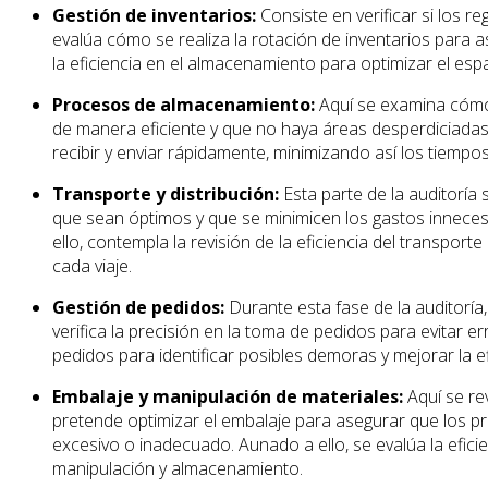
Gestión de inventarios:
Consiste en verificar si los 
evalúa cómo se realiza la rotación de inventarios para 
la eficiencia en el almacenamiento para optimizar el es
Procesos de almacenamiento:
Aquí se examina cómo e
de manera eficiente y que no haya áreas desperdiciadas.
recibir y enviar rápidamente, minimizando así los tiempo
Transporte y distribución:
Esta parte de la auditoría
que sean óptimos y que se minimicen los gastos innecesa
ello, contempla la revisión de la eficiencia del transpo
cada viaje.
Gestión de pedidos:
Durante esta fase de la auditorí
verifica la precisión en la toma de pedidos para evitar 
pedidos para identificar posibles demoras y mejorar la efi
Embalaje y manipulación de materiales:
Aquí se re
pretende optimizar el embalaje para asegurar que los pr
excesivo o inadecuado. Aunado a ello, se evalúa la efic
manipulación y almacenamiento.