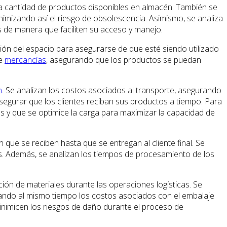
e la cantidad de productos disponibles en almacén. También se
imizando así el riesgo de obsolescencia. Asimismo, se analiza
s de manera que faciliten su acceso y manejo.
ión del espacio para asegurarse de que esté siendo utilizado
de
mercancías
, asegurando que los productos se puedan
n
. Se analizan los costos asociados al transporte, asegurando
segurar que los clientes reciban sus productos a tiempo. Para
os y que se optimice la carga para maximizar la capacidad de
ue se reciben hasta que se entregan al cliente final. Se
tes. Además, se analizan los tiempos de procesamiento de los
ción de materiales durante las operaciones logísticas. Se
izando al mismo tiempo los costos asociados con el embalaje
minimicen los riesgos de daño durante el proceso de