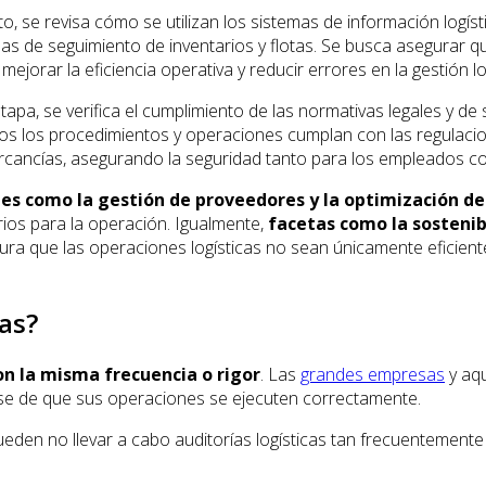
to, se revisa cómo se utilizan los sistemas de información logíst
as de seguimiento de inventarios y flotas. Se busca asegurar 
jorar la eficiencia operativa y reducir errores en la gestión log
tapa, se verifica el cumplimiento de las normativas legales y de
odos los procedimientos y operaciones cumplan con las regulaci
rcancías, asegurando la seguridad tanto para los empleados c
les como la gestión de proveedores y la optimización de
rios para la operación. Igualmente,
facetas como la sostenibi
a que las operaciones logísticas no sean únicamente eficiente
cas?
on la misma frecuencia o rigor
. Las
grandes empresas
y aqu
rse de que sus operaciones se ejecuten correctamente.
eden no llevar a cabo auditorías logísticas tan frecuentement