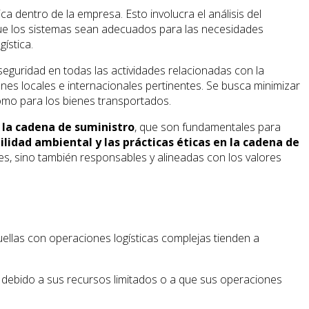
ica dentro de la empresa. Esto involucra el análisis del
que los sistemas sean adecuados para las necesidades
ística.
 seguridad en todas las actividades relacionadas con la
ones locales e internacionales pertinentes. Se busca minimizar
omo para los bienes transportados.
 la cadena de suministro
, que son fundamentales para
lidad ambiental y las prácticas éticas en la cadena de
s, sino también responsables y alineadas con los valores
ellas con operaciones logísticas complejas tienden a
e debido a sus recursos limitados o a que sus operaciones