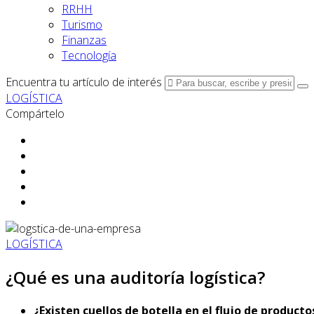
RRHH
Turismo
Finanzas
Tecnología
Encuentra tu artículo de interés
LOGÍSTICA
Compártelo
LOGÍSTICA
¿Qué es una auditoría logística?
¿Existen cuellos de botella en el flujo de produc