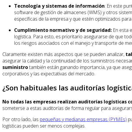
Tecnología y sistemas de información
: En este pun
software de gestión de almacenes (WMS) y otros sistem
específicas de la empresa y que estén optimizados para me
Cumplimiento normativo y de seguridad:
En esta e
logística. Para esto, es prioritario asegurarse de que t
los riesgos asociados con el manejo y transporte de me
Claramente existen más aspectos que se pueden analizar,
ta
asegurar la calidad y la continuidad de los suministros necesa
suministro
también están ganando importancia, ya que asegur
corporativos y las expectativas del mercado.
¿Son habituales las auditorías logísti
No todas las empresas realizan auditorías logísticas c
someterse a estas auditorías de forma regular para asegura
Por otro lado, las
pequeñas y medianas empresas (PYMEs)
pu
logísticas pueden ser menos complejas.