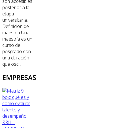
son accesibles
posterior a la
etapa
universitaria.
Definición de
maestría Una
maestría es un
curso de
posgrado con
una duración
que osc...
EMPRESAS
RRHH