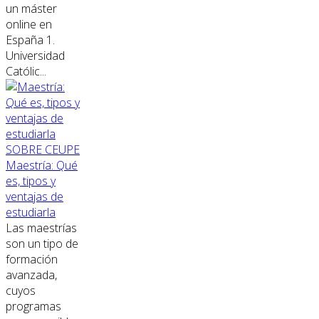
un máster
online en
España 1.
Universidad
Católic...
SOBRE CEUPE
Maestría: Qué
es, tipos y
ventajas de
estudiarla
Las maestrías
son un tipo de
formación
avanzada,
cuyos
programas