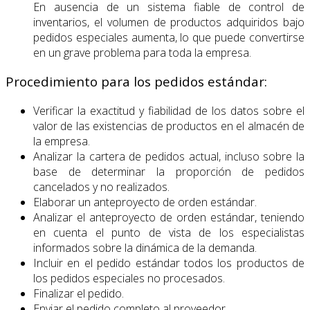
En ausencia de un sistema fiable de control de
inventarios, el volumen de productos adquiridos bajo
pedidos especiales aumenta, lo que puede convertirse
en un grave problema para toda la empresa.
Procedimiento para los pedidos estándar:
Verificar la exactitud y fiabilidad de los datos sobre el
valor de las existencias de productos en el almacén de
la empresa.
Analizar la cartera de pedidos actual, incluso sobre la
base de determinar la proporción de pedidos
cancelados y no realizados.
Elaborar un anteproyecto de orden estándar.
Analizar el anteproyecto de orden estándar, teniendo
en cuenta el punto de vista de los especialistas
informados sobre la dinámica de la demanda.
Incluir en el pedido estándar todos los productos de
los pedidos especiales no procesados.
Finalizar el pedido.
Enviar el pedido completo al proveedor.