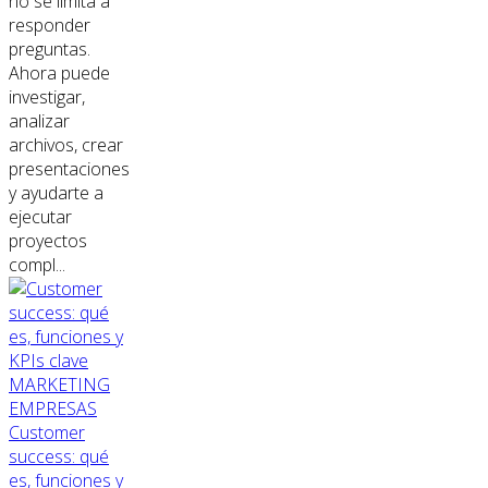
no se limita a
responder
preguntas.
Ahora puede
investigar,
analizar
archivos, crear
presentaciones
y ayudarte a
ejecutar
proyectos
compl...
MARKETING
EMPRESAS
Customer
success: qué
es, funciones y