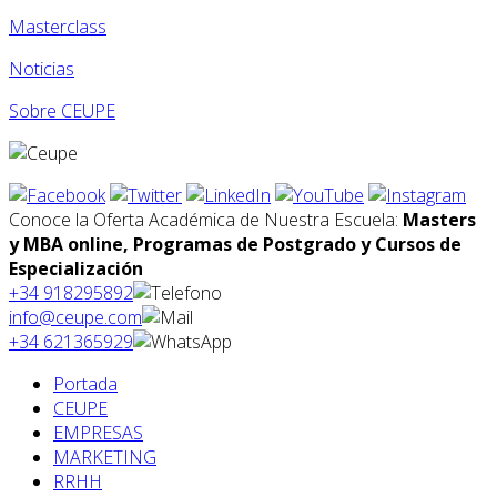
Masterclass
Noticias
Sobre CEUPE
Conoce la Oferta Académica de Nuestra Escuela:
Masters
y MBA online, Programas de Postgrado y Cursos de
Especialización
+34 918295892
info@ceupe.com
+34 621365929
Portada
CEUPE
EMPRESAS
MARKETING
RRHH