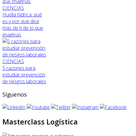
CIENCIAS
Huella hídrica: qué
es y por qué dice
más de ti de lo que
imaginas
CIENCIAS
5 razones para
estudiar prevención
de riesgos laborales
Síguenos
Masterclass Logística