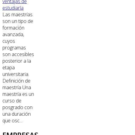
ventajas de
estudiarla
Las maestrías
son un tipo de
formación
avanzada,
cuyos
programas
son accesibles
posterior a la
etapa
universitaria.
Definición de
maestría Una
maestría es un
curso de
posgrado con
una duración
que osc...
EMPRESAS