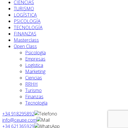
CIENCIAS
TURISMO
LOGÍSTICA
PSICOLOGÍA
TECNOLOGÍA
FINANZAS
Masterclass
Open Class
Psicología
Empresas
Logística
Marketing
Ciencias
RRHH
Turismo
Finanzas
Tecnología
+34 918295892
info@ceupe.com
+34 621365929