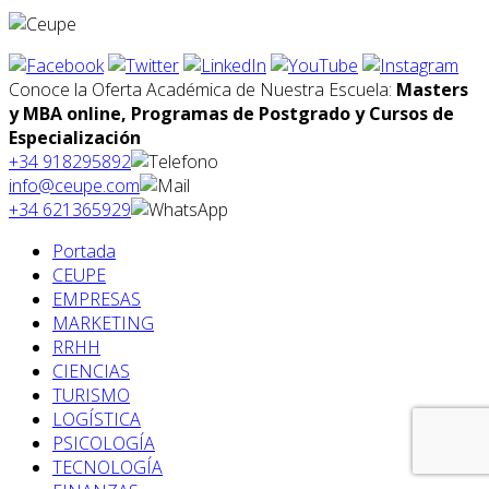
Conoce la Oferta Académica de Nuestra Escuela:
Masters
y MBA online, Programas de Postgrado y Cursos de
Especialización
+34 918295892
info@ceupe.com
+34 621365929
Portada
CEUPE
EMPRESAS
MARKETING
RRHH
CIENCIAS
TURISMO
LOGÍSTICA
PSICOLOGÍA
TECNOLOGÍA