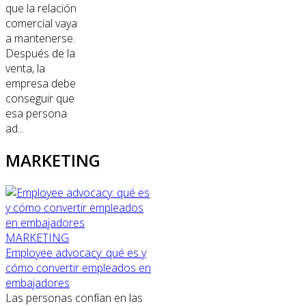
que la relación
comercial vaya
a mantenerse.
Después de la
venta, la
empresa debe
conseguir que
esa persona
ad...
MARKETING
MARKETING
Employee advocacy: qué es y
cómo convertir empleados en
embajadores
Las personas confían en las