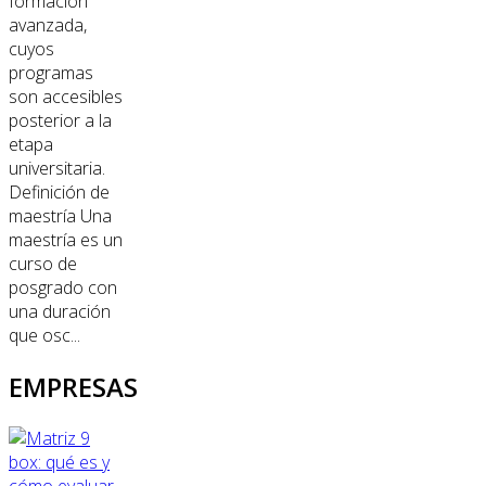
formación
avanzada,
cuyos
programas
son accesibles
posterior a la
etapa
universitaria.
Definición de
maestría Una
maestría es un
curso de
posgrado con
una duración
que osc...
EMPRESAS