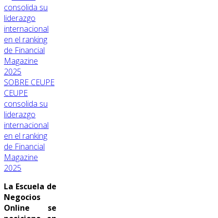
SOBRE CEUPE
CEUPE
consolida su
liderazgo
internacional
en el ranking
de Financial
Magazine
2025
La Escuela de
Negocios
Online se