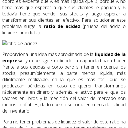
cobro es evidente que A es más líquida que B, porque A no
tiene más que esperar a que sus clientes le paguen y B
todavía tiene que vender sus stocks y luego esperar a
transformar sus clientes en efectivo. Para solucionar este
problema surge la
ratio de acidez
(prueba del ácido o
liquidez inmediata).
Proporciona una idea más aproximada de la
liquidez de la
empresa
, ya que sigue midiendo la capacidad para hacer
frente a sus deudas a corto pero sin tener en cuenta los
stocks, presumiblemente la parte menos líquida, más
difícilmente realizable, en la que es más fácil que se
produzcan pérdidas en caso de querer transformarlos
rápidamente en dinero y, además, el activo para el que los
valores en libros y la medición del valor de mercado son
menos confiables, dado que no se toma en cuenta la calidad
del inventario.
Para no tener problemas de liquidez el valor de este ratio ha
de ser de 1, si es menor puede tener problema con sus