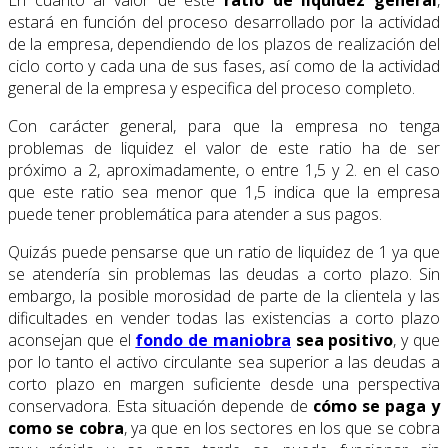
En cuanto al valor de este
ratio de liquidez general
,
estará en función del proceso desarrollado por la actividad
de la empresa, dependiendo de los plazos de realización del
ciclo corto y cada una de sus fases, así como de la actividad
general de la empresa y especifica del proceso completo.
Con carácter general, para que la empresa no tenga
problemas de liquidez el valor de este ratio ha de ser
próximo a 2, aproximadamente, o entre 1,5 y 2. en el caso
que este ratio sea menor que 1,5 indica que la empresa
puede tener problemática para atender a sus pagos.
Quizás puede pensarse que un ratio de liquidez de 1 ya que
se atendería sin problemas las deudas a corto plazo. Sin
embargo, la posible morosidad de parte de la clientela y las
dificultades en vender todas las existencias a corto plazo
aconsejan que el
fondo de maniobra
sea positivo
, y que
por lo tanto el activo circulante sea superior a las deudas a
corto plazo en margen suficiente desde una perspectiva
conservadora. Esta situación depende de
cómo se paga y
como se cobra
, ya que en los sectores en los que se cobra