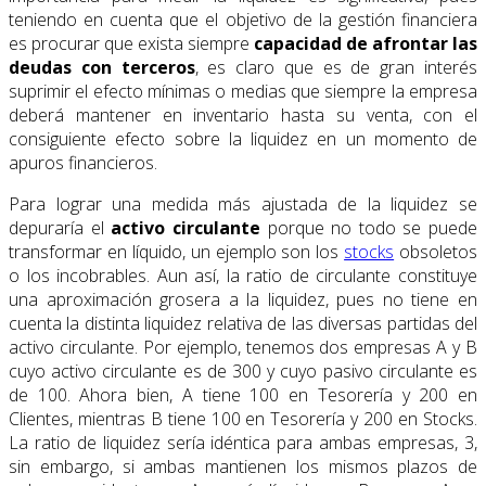
teniendo en cuenta que el objetivo de la gestión financiera
es procurar que exista siempre
capacidad de afrontar las
deudas con terceros
, es claro que es de gran interés
suprimir el efecto mínimas o medias que siempre la empresa
deberá mantener en inventario hasta su venta, con el
consiguiente efecto sobre la liquidez en un momento de
apuros financieros.
Para lograr una medida más ajustada de la liquidez se
depuraría el
activo circulante
porque no todo se puede
transformar en líquido, un ejemplo son los
stocks
obsoletos
o los incobrables. Aun así, la ratio de circulante constituye
una aproximación grosera a la liquidez, pues no tiene en
cuenta la distinta liquidez relativa de las diversas partidas del
activo circulante. Por ejemplo, tenemos dos empresas A y B
cuyo activo circulante es de 300 y cuyo pasivo circulante es
de 100. Ahora bien, A tiene 100 en Tesorería y 200 en
Clientes, mientras B tiene 100 en Tesorería y 200 en Stocks.
La ratio de liquidez sería idéntica para ambas empresas, 3,
sin embargo, si ambas mantienen los mismos plazos de