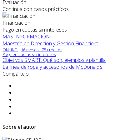
Evaluación
Continua con casos prácticos
Financiación
Pago en cuotas sin intereses
MÁS INFORMACIÓN
Maestría en Dirección y Gestión Financiera
ONLINE
16 meses - 75 créditos
Pago en cuotas sin intereses
Objetivos SMART: Qué son, ejemplos y plantilla
La línea de ropa y accesorios de McDonald’s
Compártelo
Sobre el autor