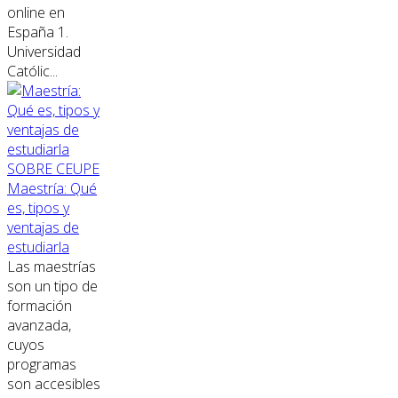
online en
España 1.
Universidad
Católic...
SOBRE CEUPE
Maestría: Qué
es, tipos y
ventajas de
estudiarla
Las maestrías
son un tipo de
formación
avanzada,
cuyos
programas
son accesibles