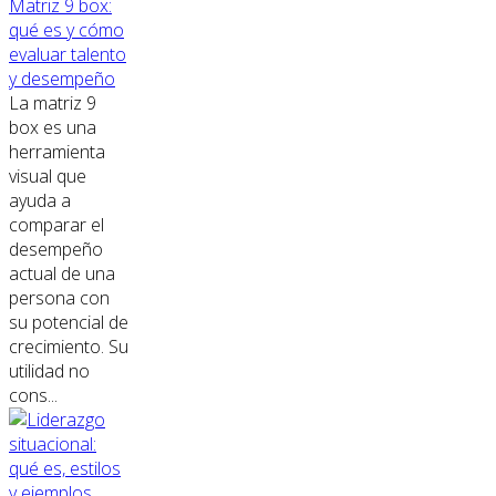
Matriz 9 box:
qué es y cómo
evaluar talento
y desempeño
La matriz 9
box es una
herramienta
visual que
ayuda a
comparar el
desempeño
actual de una
persona con
su potencial de
crecimiento. Su
utilidad no
cons...