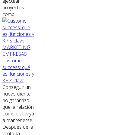
ejecutar
proyectos
compl...
MARKETING
EMPRESAS
Customer
success: qué
es, funciones y
KPIs clave
Conseguir un
nuevo cliente
no garantiza
que la relación
comercial vaya
a mantenerse.
Después de la
venta, la