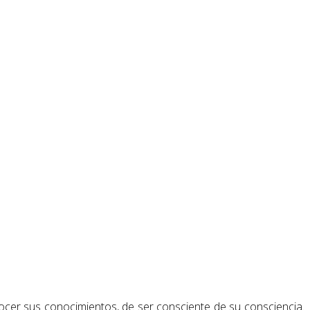
er sus conocimientos, de ser consciente de su consciencia.