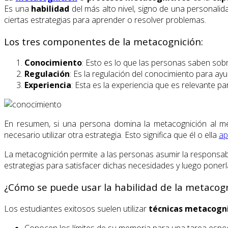
Es una
habilidad
del más alto nivel, signo de una personali
ciertas estrategias para aprender o resolver problemas.
Los tres componentes de la metacognición:
Conocimiento
: Esto es lo que las personas saben sob
Regulación
: Es la regulación del conocimiento para ayu
Experiencia
: Esta es la experiencia que es relevante pa
En resumen, si una persona domina la metacognición al me
necesario utilizar otra estrategia. Esto significa que él o ella
ap
La metacognición permite a las personas asumir la responsabi
estrategias para satisfacer dichas necesidades y luego ponerl
¿Cómo se puede usar la habilidad de la metacog
Los estudiantes exitosos suelen utilizar
técnicas metacogni
Conocen los límites de su memoria para una tarea espec