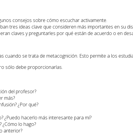
algunos consejos sobre cómo escuchar activamente.
riban tres ideas clave que consideren más importantes en su di
ideran claves y preguntarles por qué están de acuerdo o en des
tas cuando se trata de metacognición. Esto permite a los estud
ro sólo debe proporcionarlas.
ión del profesor?
er más?
nfusión? ¿Por qué?
no? ¿Puedo hacerlo más interesante para mí?
s? ¿Cómo lo hago?
 anterior?