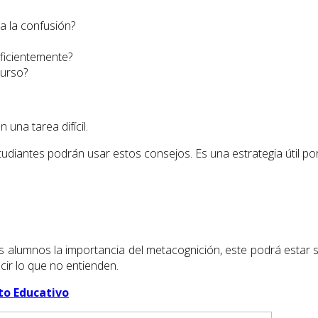
 la confusión?
ficientemente?
curso?
una tarea difícil.
udiantes podrán usar estos consejos. Es una estrategia útil p
a sus alumnos la importancia del metacognición, este podrá est
ir lo que no entienden.
to Educativo