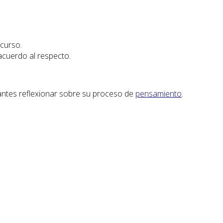
scurso.
acuerdo al respecto.
iantes reflexionar sobre su proceso de
pensamiento
.