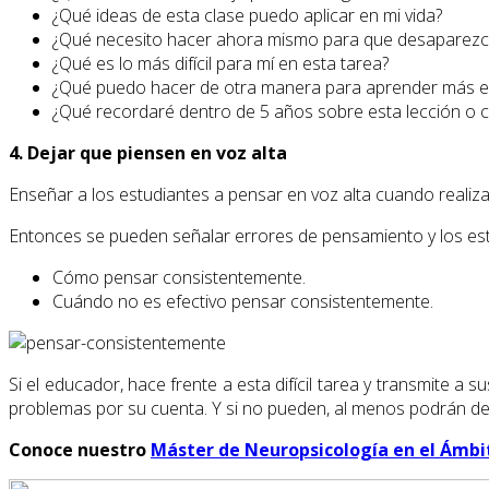
¿Qué ideas de esta clase puedo aplicar en mi vida?
¿Qué necesito hacer ahora mismo para que desaparezca
¿Qué es lo más difícil para mí en esta tarea?
¿Qué puedo hacer de otra manera para aprender más e
¿Qué recordaré dentro de 5 años sobre esta lección o 
4. Dejar que piensen en voz alta
Enseñar a los estudiantes a pensar en voz alta cuando realizan 
Entonces se pueden señalar errores de pensamiento y los est
Cómo pensar consistentemente.
Cuándo no es efectivo pensar consistentemente.
Si el educador, hace frente a esta difícil tarea y transmite 
problemas por su cuenta. Y si no pueden, al menos podrán dec
Conoce nuestro
Máster de Neuropsicología en el Ámbi