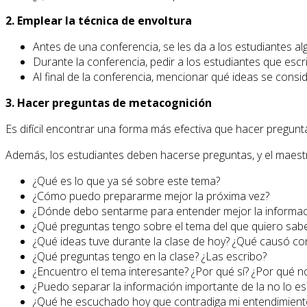
2. Emplear la técnica de envoltura
Antes de una conferencia, se les da a los estudiantes 
Durante la conferencia, pedir a los estudiantes que esc
Al final de la conferencia, mencionar qué ideas se cons
3. Hacer preguntas de metacognición
Es difícil encontrar una forma más efectiva que hacer pregun
Además, los estudiantes deben hacerse preguntas, y el maest
¿Qué es lo que ya sé sobre este tema?
¿Cómo puedo prepararme mejor la próxima vez?
¿Dónde debo sentarme para entender mejor la informac
¿Qué preguntas tengo sobre el tema del que quiero sab
¿Qué ideas tuve durante la clase de hoy? ¿Qué causó co
¿Qué preguntas tengo en la clase? ¿Las escribo?
¿Encuentro el tema interesante? ¿Por qué sí? ¿Por qué 
¿Puedo separar la información importante de la no lo e
¿Qué he escuchado hoy que contradiga mi entendimiento