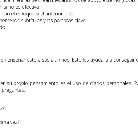
 si no es efectiva.
an el enfoque si el anterior falló.
ente los subtítulos y las palabras clave.
do.
én enseñar esto a sus alumnos. Esto les ayudará a conseguir 
er su propio pensamiento es el uso de diarios personales. P
 preguntas:
ué?
xima vez?