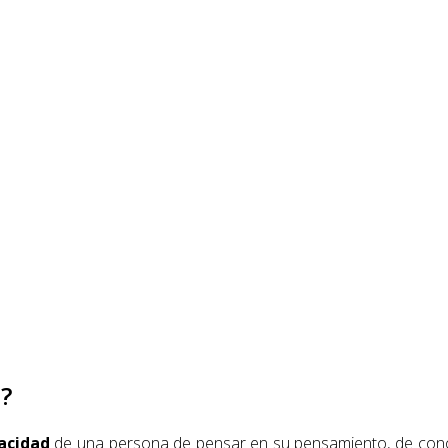
?
acidad
de una persona de pensar en su pensamiento, de conoc