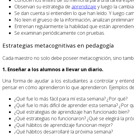
Observan su estrategia de
aprendizaje
y luego la cambian
Se dan cuenta si entienden lo que han leído. Y luego cambi
No leen el grueso de la información, analizan preliminarm
Entrenan regularmente la habilidad que están aprendien
Se examinan periódicamente con pruebas.
Estrategias metacognitivas en pedagogía
Cada maestro no solo debe poseer metacognición, sino tambi
1. Enseñar a los alumnos a llevar un diario.
Una forma de ayudar a los estudiantes a controlar y entend
pensar en cómo aprendieron lo que aprendieron. Ejemplos de
¿Qué fue lo más fácil para mí esta semana? ¿Por qué?
¿Qué fue lo más difícil de aprender esta semana? ¿Por q
¿Qué estrategias de aprendizaje han funcionado bien?
¿Qué estrategias no funcionaron? ¿Qué se elegirá la pró
¿Qué hábitos de aprendizaje funcionan mejor?
¿Qué hábitos desarrollaré la próxima semana?