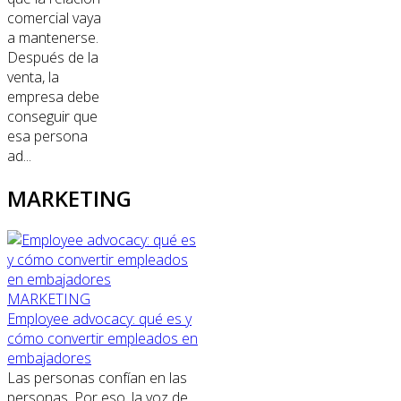
comercial vaya
a mantenerse.
Después de la
venta, la
empresa debe
conseguir que
esa persona
ad...
MARKETING
MARKETING
Employee advocacy: qué es y
cómo convertir empleados en
embajadores
Las personas confían en las
personas. Por eso, la voz de