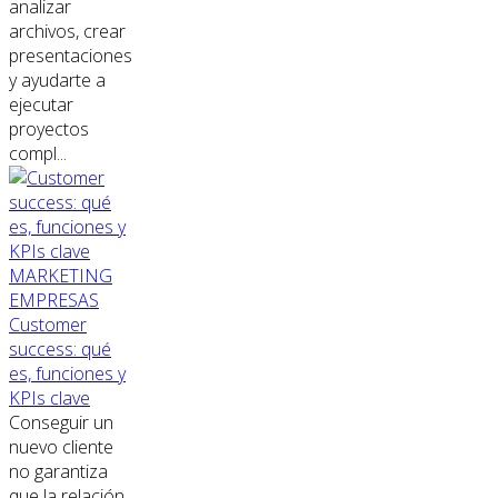
analizar
archivos, crear
presentaciones
y ayudarte a
ejecutar
proyectos
compl...
MARKETING
EMPRESAS
Customer
success: qué
es, funciones y
KPIs clave
Conseguir un
nuevo cliente
no garantiza
que la relación