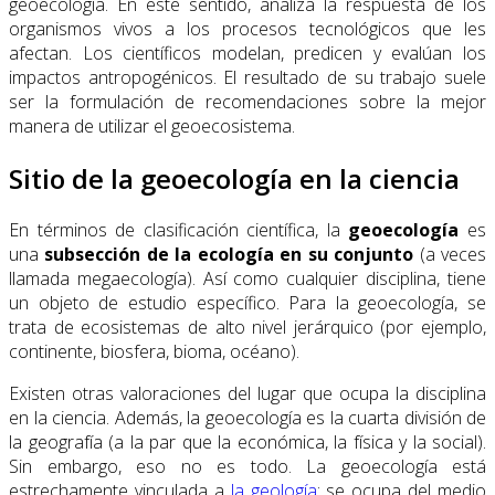
geoecología. En este sentido, analiza la respuesta de los
organismos vivos a los procesos tecnológicos que les
afectan. Los científicos modelan, predicen y evalúan los
impactos antropogénicos. El resultado de su trabajo suele
ser la formulación de recomendaciones sobre la mejor
manera de utilizar el geoecosistema.
Sitio de la geoecología en la ciencia
En términos de clasificación científica, la
geoecología
es
una
subsección de la ecología en su conjunto
(a veces
llamada megaecología). Así como cualquier disciplina, tiene
un objeto de estudio específico. Para la geoecología, se
trata de ecosistemas de alto nivel jerárquico (por ejemplo,
continente, biosfera, bioma, océano).
Existen otras valoraciones del lugar que ocupa la disciplina
en la ciencia. Además, la geoecología es la cuarta división de
la geografía (a la par que la económica, la física y la social).
Sin embargo, eso no es todo. La geoecología está
estrechamente vinculada a
la geología
: se ocupa del medio