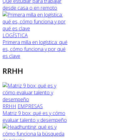
Qué estudiar para trabajar
desde casa o en remoto
LOGÍSTICA
Primera milla en logística: qué
es, cómo funciona y por qué
es clave
RRHH
RRHH
EMPRESAS
Matriz 9 box: qué es y cómo
evaluar talento y desempeño