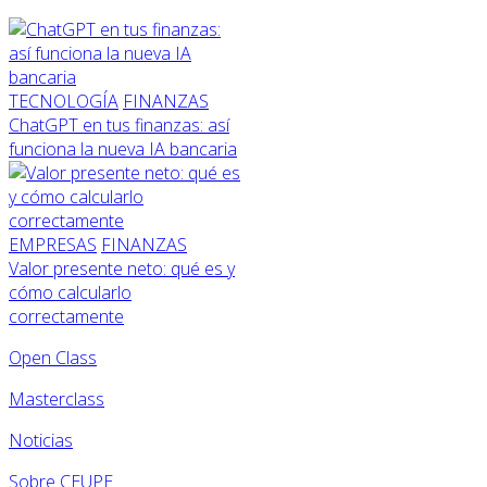
TECNOLOGÍA
FINANZAS
ChatGPT en tus finanzas: así
funciona la nueva IA bancaria
EMPRESAS
FINANZAS
Valor presente neto: qué es y
cómo calcularlo
correctamente
Open Class
Masterclass
Noticias
Sobre CEUPE