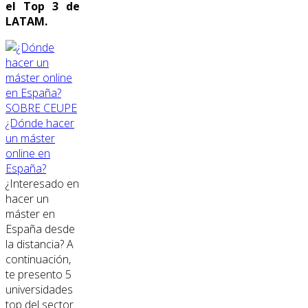
el Top 3 de
LATAM.
SOBRE CEUPE
¿Dónde hacer
un máster
online en
España?
¿Interesado en
hacer un
máster en
España desde
la distancia? A
continuación,
te presento 5
universidades
top del sector.