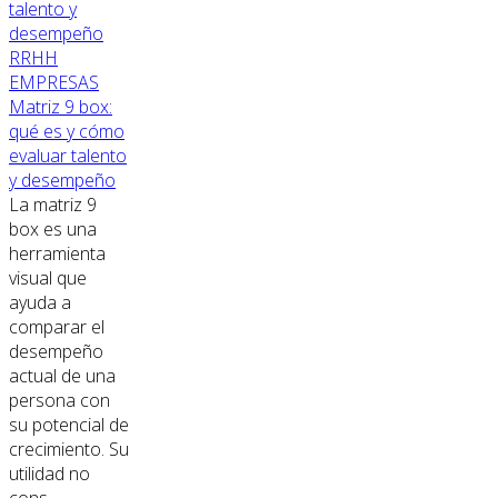
RRHH
EMPRESAS
Matriz 9 box:
qué es y cómo
evaluar talento
y desempeño
La matriz 9
box es una
herramienta
visual que
ayuda a
comparar el
desempeño
actual de una
persona con
su potencial de
crecimiento. Su
utilidad no
cons...