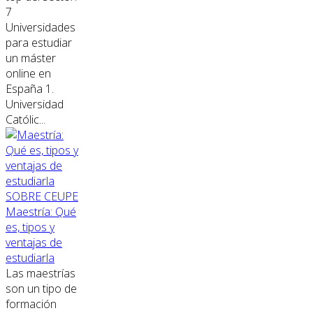
7
Universidades
para estudiar
un máster
online en
España 1.
Universidad
Católic...
SOBRE CEUPE
Maestría: Qué
es, tipos y
ventajas de
estudiarla
Las maestrías
son un tipo de
formación