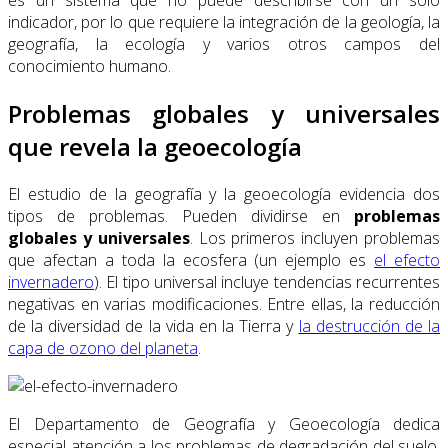
es un sistema que no puede describirse con un solo
indicador, por lo que requiere la integración de la geología, la
geografía, la ecología y varios otros campos del
conocimiento humano.
Problemas globales y universales
que revela la geoecología
El estudio de la geografía y la geoecología evidencia dos
tipos de problemas. Pueden dividirse en
problemas
globales y universales
. Los primeros incluyen problemas
que afectan a toda la ecosfera (un ejemplo es
el efecto
invernadero
). El tipo universal incluye tendencias recurrentes
negativas en varias modificaciones. Entre ellas, la reducción
de la diversidad de la vida en la Tierra y
la destrucción de la
capa de ozono del planeta
.
El Departamento de Geografía y Geoecología dedica
especial atención a los problemas de degradación del suelo.