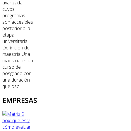
avanzada,
cuyos
programas
son accesibles
posterior a la
etapa
universitaria.
Definición de
maestría Una
maestría es un
curso de
posgrado con
una duración
que osc...
EMPRESAS