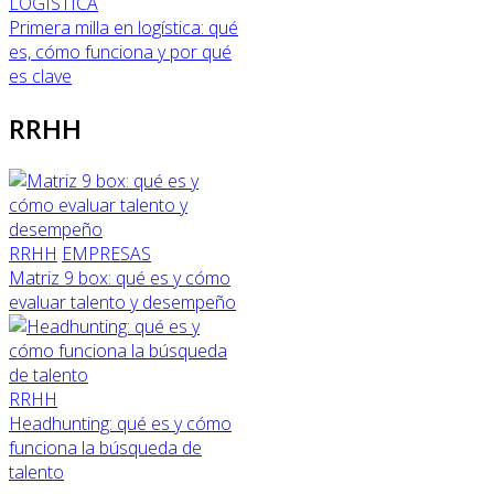
LOGÍSTICA
Primera milla en logística: qué
es, cómo funciona y por qué
es clave
RRHH
RRHH
EMPRESAS
Matriz 9 box: qué es y cómo
evaluar talento y desempeño
RRHH
Headhunting: qué es y cómo
funciona la búsqueda de
talento