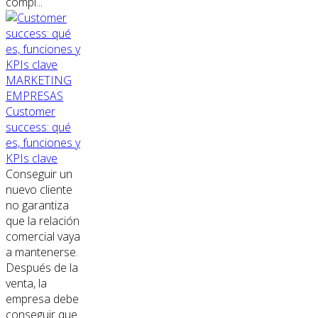
compl...
MARKETING
EMPRESAS
Customer
success: qué
es, funciones y
KPIs clave
Conseguir un
nuevo cliente
no garantiza
que la relación
comercial vaya
a mantenerse.
Después de la
venta, la
empresa debe
conseguir que