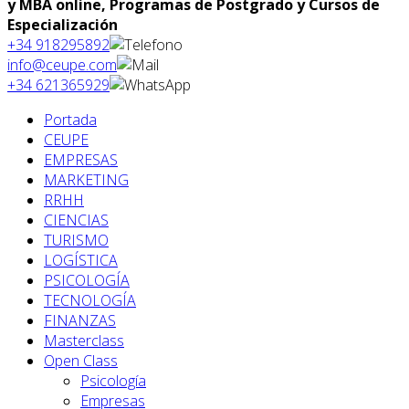
y MBA online, Programas de Postgrado y Cursos de
Especialización
+34 918295892
info@ceupe.com
+34 621365929
Portada
CEUPE
EMPRESAS
MARKETING
RRHH
CIENCIAS
TURISMO
LOGÍSTICA
PSICOLOGÍA
TECNOLOGÍA
FINANZAS
Masterclass
Open Class
Psicología
Empresas