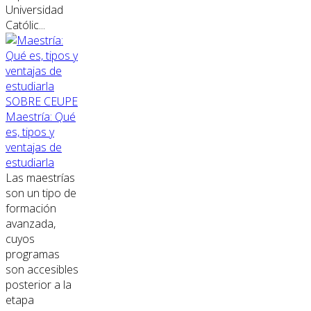
Universidad
Católic...
SOBRE CEUPE
Maestría: Qué
es, tipos y
ventajas de
estudiarla
Las maestrías
son un tipo de
formación
avanzada,
cuyos
programas
son accesibles
posterior a la
etapa