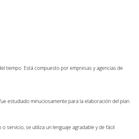
vés del tiempo. Está compuesto por empresas y agencias de
e fue estudiado minuciosamente para la elaboración del plan.
o servicio, se utiliza un lenguaje agradable y de fácil