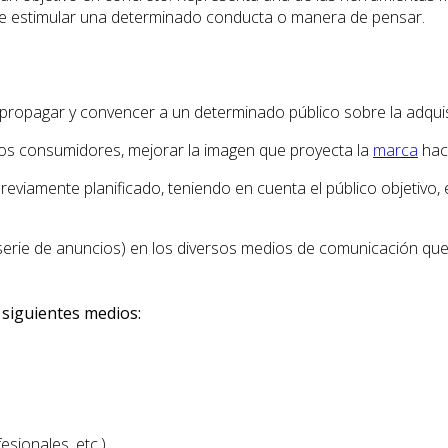
 de estimular una determinado conducta o manera de pensar.
propagar y convencer a un determinado público sobre la adquis
los consumidores, mejorar la imagen que proyecta la
marca
haci
eviamente planificado, teniendo en cuenta el público objetivo, e
serie de anuncios) en los diversos medios de comunicación que 
s siguientes medios:
sionales, etc.).