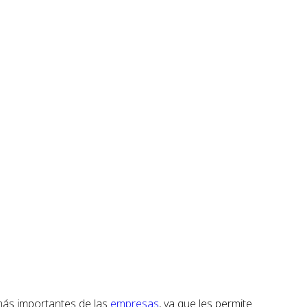
más importantes de las
empresas
, ya que les permite