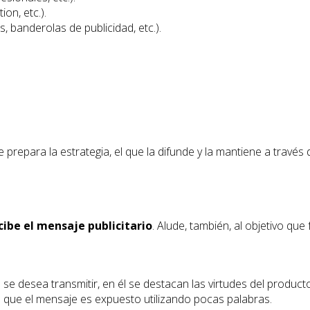
on, etc.).
s, banderolas de publicidad, etc.).
ue prepara la estrategia, el que la difunde y la mantiene a tra
cibe el mensaje publicitario
. Alude, también, al objetivo qu
se desea transmitir, en él se destacan las virtudes del producto 
o que el mensaje es expuesto utilizando pocas palabras.