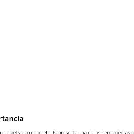
rtancia
 un objetivo en concreto. Representa una de las herramientas 