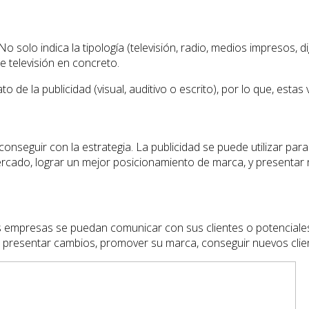
 No solo indica la tipología (televisión, radio, medios impresos, di
de televisión en concreto.
o de la publicidad (visual, auditivo o escrito), por lo que, esta
 conseguir con la estrategia. La publicidad se puede utilizar pa
ercado, lograr un mejor posicionamiento de marca, y presenta
s empresas se puedan comunicar con sus clientes o potenciales
a, presentar cambios, promover su marca, conseguir nuevos clie