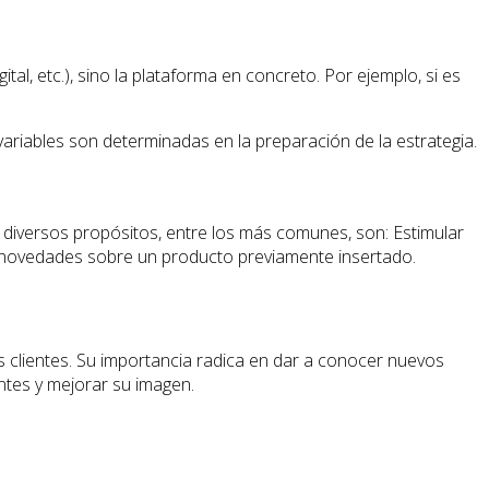
gital, etc.), sino la plataforma en concreto. Por ejemplo, si es
s variables son determinadas en la preparación de la estrategia.
ra diversos propósitos, entre los más comunes, son: Estimular
r novedades sobre un producto previamente insertado.
 clientes. Su importancia radica en dar a conocer nuevos
ntes y mejorar su imagen.