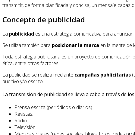
transmitir, de forma planificada y concisa, un mensaje capaz
Concepto de publicidad
La
publicidad
es una estrategia comunicativa para anunciar, 
Se utiliza también para
posicionar la marca
en la mente de 
Toda estrategia publicitaria es un proyecto de comunicación pr
ética, entre otros factores.
La publicidad se realiza mediante
campañas publicitarias
(
auditivo y/o escrito.
La transmisión de publicidad se lleva a cabo a través de lo
Prensa escrita (periódicos o diarios).
Revistas.
Radio.
Televisión.
Medios sociales (redes sociales, blogs, foros, redes profe