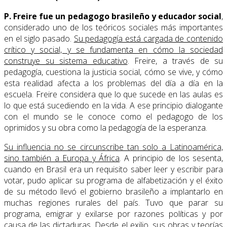
P. Freire fue un pedagogo brasileño y educador social
,
considerado uno de los teóricos sociales más importantes
en el siglo pasado.
Su pedagogía está cargada de contenido
crítico y social, y se fundamenta en cómo la sociedad
construye su sistema educativo
. Freire, a través de su
pedagogía, cuestiona la justicia social, cómo se vive, y cómo
esta realidad afecta a los problemas del día a día en la
escuela. Freire considera que lo que sucede en las aulas es
lo que está sucediendo en la vida. A ese principio dialogante
con el mundo se le conoce como el pedagogo de los
oprimidos y su obra como la pedagogía de la esperanza.
Su influencia no se circunscribe tan solo a Latinoamérica,
sino también a Europa y África
. A principio de los sesenta,
cuando en Brasil era un requisito saber leer y escribir para
votar, pudo aplicar su programa de alfabetización y el éxito
de su método llevó el gobierno brasileño a implantarlo en
muchas regiones rurales del país. Tuvo que parar su
programa, emigrar y exilarse por razones políticas y por
causa de las dictaduras. Desde el exilio, sus obras y teorías