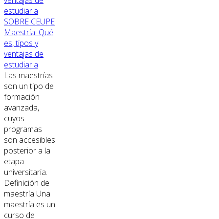
SOBRE CEUPE
Maestría: Qué
es, tipos y
ventajas de
estudiarla
Las maestrías
son un tipo de
formación
avanzada,
cuyos
programas
son accesibles
posterior a la
etapa
universitaria.
Definición de
maestría Una
maestría es un
curso de