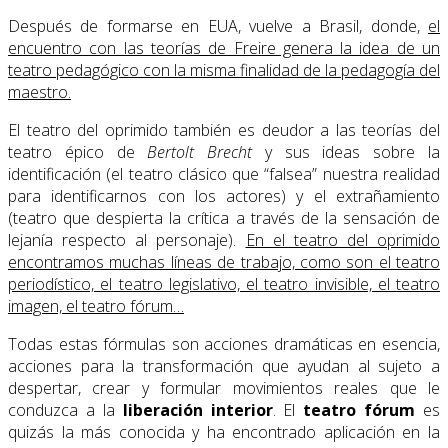
Después de formarse en EUA, vuelve a Brasil, donde,
el
encuentro con las teorías de Freire genera la idea de un
teatro pedagógico con la misma finalidad de la pedagogía del
maestro.
El teatro del oprimido también es deudor a las teorías del
teatro épico de
Bertolt Brecht
y sus ideas sobre la
identificación (el teatro clásico que “falsea” nuestra realidad
para identificarnos con los actores) y el extrañamiento
(teatro que despierta la crítica a través de la sensación de
lejanía respecto al personaje).
En el teatro del oprimido
encontramos muchas líneas de trabajo, como son el teatro
periodístico, el teatro legislativo, el teatro invisible, el teatro
imagen, el teatro fórum…
Todas estas fórmulas son acciones dramáticas en esencia,
acciones para la transformación que ayudan al sujeto a
despertar, crear y formular movimientos reales que le
conduzca a la
liberación interior
. El
teatro fórum
es
quizás la más conocida y ha encontrado aplicación en la