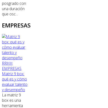
posgrado con
una duración
que osc...
EMPRESAS
RRHH
EMPRESAS
Matriz 9 box:
qué es y cómo
evaluar talento
y desempeño
La matriz 9
box es una
herramienta