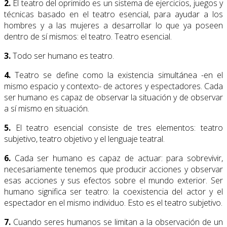
2.
El teatro del oprimido es un sistema de ejercicios, juegos y
técnicas basado en el teatro esencial, para ayudar a los
hombres y a las mujeres a desarrollar lo que ya poseen
dentro de sí mismos: el teatro. Teatro esencial.
3.
Todo ser humano es teatro.
4.
Teatro se define como la existencia simultánea -en el
mismo espacio y contexto- de actores y espectadores. Cada
ser humano es capaz de observar la situación y de observar
a sí mismo en situación.
5.
El teatro esencial consiste de tres elementos: teatro
subjetivo, teatro objetivo y el lenguaje teatral.
6.
Cada ser humano es capaz de actuar: para sobrevivir,
necesariamente tenemos que producir acciones y observar
esas acciones y sus efectos sobre el mundo exterior. Ser
humano significa ser teatro: la coexistencia del actor y el
espectador en el mismo individuo. Esto es el teatro subjetivo.
7.
Cuando seres humanos se limitan a la observación de un