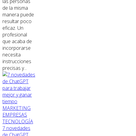
las personas
de la misma
manera puede
resultar poco
eficaz. Un
profesional
que acaba de
incorporarse
necesita
instrucciones
precisas y...
MARKETING
EMPRESAS
TECNOLOGÍA
7 novedades
de ChatGPT