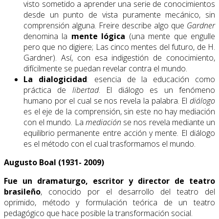
visto sometido a aprender una serie de conocimientos
desde un punto de vista puramente mecánico, sin
comprensión alguna. Freire describe algo que
Gardner
denomina la
mente lógica
(una mente que engulle
pero que no digiere; Las cinco mentes del futuro, de H.
Gardner). Así, con esa indigestión de conocimiento,
difícilmente se puedan revelar contra el mundo.
La dialogicidad
: esencia de la educación como
práctica de
libertad
. El diálogo es un fenómeno
humano por el cual se nos revela la palabra. El
diálogo
es el eje de la comprensión, sin este no hay mediación
con el mundo. La
mediación
se nos revela mediante un
equilibrio permanente entre acción y mente. El diálogo
es el método con el cual trasformamos el mundo.
Augusto Boal (1931- 2009)
Fue un dramaturgo, escritor y director de teatro
brasileño
, conocido por el desarrollo del teatro del
oprimido, método y formulación teórica de un teatro
pedagógico que hace posible la transformación social.