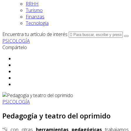
RRHH
Turismo
Finanzas
Tecnología
Encuentra tu artículo de interés
PSICOLOGÍA
Compártelo
PSICOLOGÍA
Pedagogía y teatro del oprimido
“Si con otras
herramientas pedagógicas
trabajamos