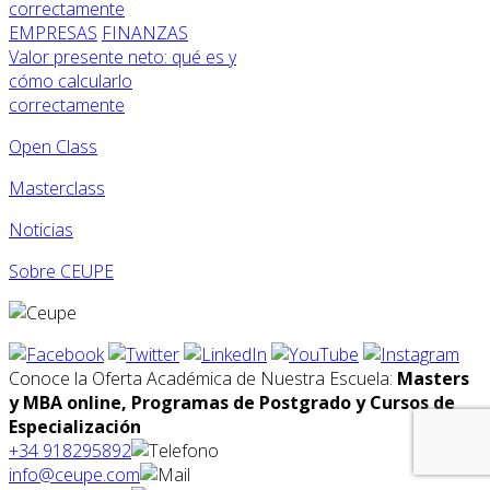
EMPRESAS
FINANZAS
Valor presente neto: qué es y
cómo calcularlo
correctamente
Open Class
Masterclass
Noticias
Sobre CEUPE
Conoce la Oferta Académica de Nuestra Escuela:
Masters
y MBA online, Programas de Postgrado y Cursos de
Especialización
+34 918295892
info@ceupe.com