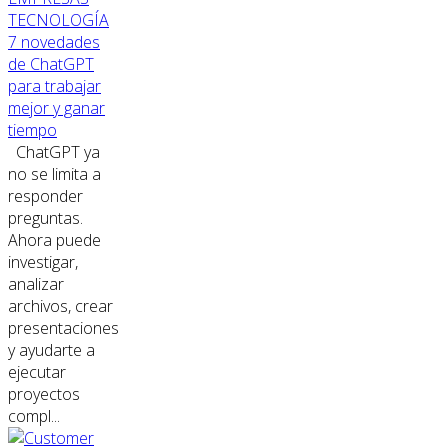
TECNOLOGÍA
7 novedades
de ChatGPT
para trabajar
mejor y ganar
tiempo
ChatGPT ya
no se limita a
responder
preguntas.
Ahora puede
investigar,
analizar
archivos, crear
presentaciones
y ayudarte a
ejecutar
proyectos
compl...