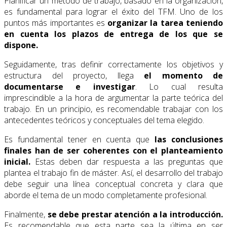
Planificar un método de trabajo, basado en la organización,
es fundamental para lograr el éxito del TFM. Uno de los
puntos más importantes es
organizar la tarea teniendo
en cuenta los plazos de entrega de los que se
dispone.
Seguidamente, tras definir correctamente los objetivos y
estructura del proyecto, llega
el momento de
documentarse e investigar
. Lo cual resulta
imprescindible a la hora de argumentar la parte teórica del
trabajo. En un principio, es recomendable trabajar con los
antecedentes teóricos y conceptuales del tema elegido.
Es fundamental tener en cuenta que
las conclusiones
finales han de ser coherentes con el planteamiento
inicial.
Estas deben dar respuesta a las preguntas que
plantea el trabajo fin de máster. Así, el desarrollo del trabajo
debe seguir una línea conceptual concreta y clara que
aborde el tema de un modo completamente profesional.
Finalmente,
se debe prestar atención a la introducción.
Es recomendable que esta parte sea la última en ser