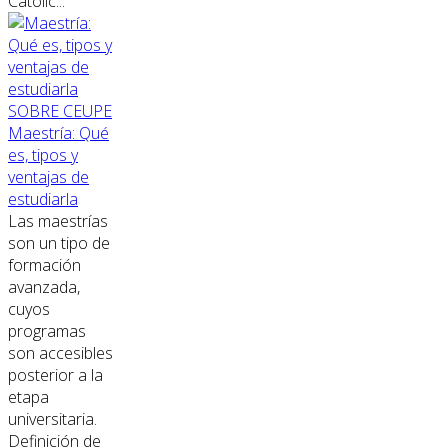
Católic...
SOBRE CEUPE
Maestría: Qué
es, tipos y
ventajas de
estudiarla
Las maestrías
son un tipo de
formación
avanzada,
cuyos
programas
son accesibles
posterior a la
etapa
universitaria.
Definición de