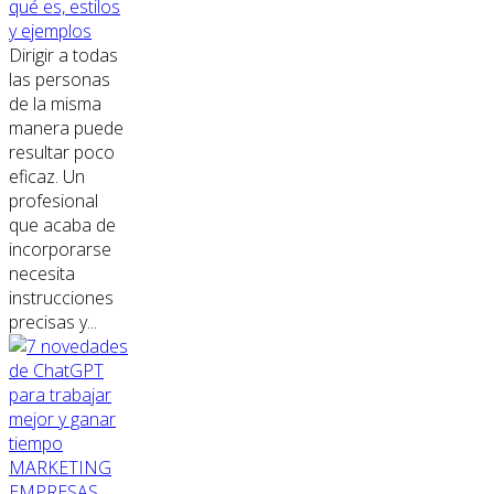
qué es, estilos
y ejemplos
Dirigir a todas
las personas
de la misma
manera puede
resultar poco
eficaz. Un
profesional
que acaba de
incorporarse
necesita
instrucciones
precisas y...
MARKETING
EMPRESAS