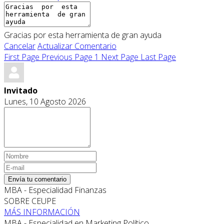
Gracias por esta herramienta de gran ayuda
Cancelar
Actualizar Comentario
First Page
Previous Page
1
Next Page
Last Page
Invitado
Lunes, 10 Agosto 2026
Envía tu comentario
MBA - Especialidad Finanzas
SOBRE CEUPE
MÁS INFORMACIÓN
MBA - Especialidad en Marketing Político