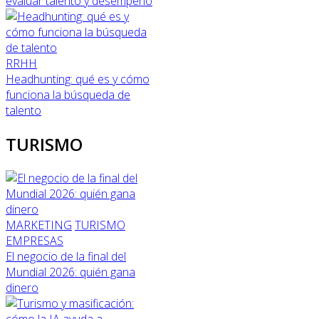
evaluar talento y desempeño
RRHH
Headhunting: qué es y cómo
funciona la búsqueda de
talento
TURISMO
MARKETING
TURISMO
EMPRESAS
El negocio de la final del
Mundial 2026: quién gana
dinero