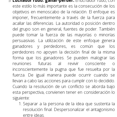
Luchador rudo: ganar-perder.
El luchador rudo, con
este estilo lo más importante es la consecución de los
objetivos en menoscabo de la relación. El enfoque es
imponer, frecuentemente a través de la fuerza para
acallar las diferencias. La autoridad o posición dentro
del grupo son en general, fuentes de poder. También
puede tomar la fuerza de las mayorías o minorías
persuasivas. La utilización de este enfoque genera
ganadores y perdedores, es común que los
perdedores no apoyen la decisión final de la misma
forma que los ganadores. Se pueden malograr las
reuniones futuras al revivir consciente o
inconscientemente la pugna que fue resuelta por la
fuerza. De igual manera puede ocurrir cuando se
llevan a cabo las acciones para cumplir con lo decidido.
Cuando la resolución de un conflicto se aborda bajo
esta perspectiva, convienen tener en consideración lo
siguiente:
Separar a la persona de la idea que sustenta la
resolución final. Despersonalizar el antagonismo
entre ideas.