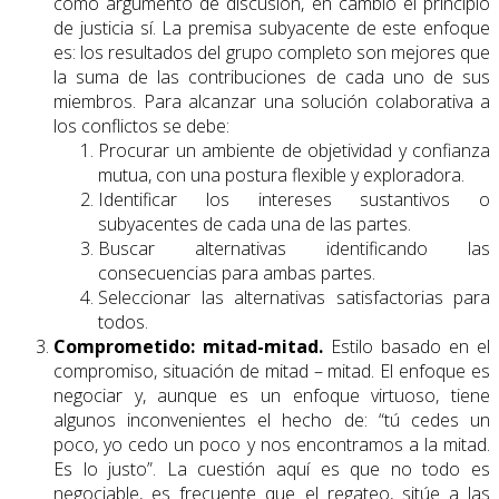
como argumento de discusión, en cambio el principio
de justicia sí. La premisa subyacente de este enfoque
es: los resultados del grupo completo son mejores que
la suma de las contribuciones de cada uno de sus
miembros. Para alcanzar una solución colaborativa a
los conflictos se debe:
Procurar un ambiente de objetividad y confianza
mutua, con una postura flexible y exploradora.
Identificar los intereses sustantivos o
subyacentes de cada una de las partes.
Buscar alternativas identificando las
consecuencias para ambas partes.
Seleccionar las alternativas satisfactorias para
todos.
Comprometido: mitad-mitad.
Estilo basado en el
compromiso, situación de mitad – mitad. El enfoque es
negociar y, aunque es un enfoque virtuoso, tiene
algunos inconvenientes el hecho de: “tú cedes un
poco, yo cedo un poco y nos encontramos a la mitad.
Es lo justo”. La cuestión aquí es que no todo es
negociable, es frecuente que el regateo, sitúe a las