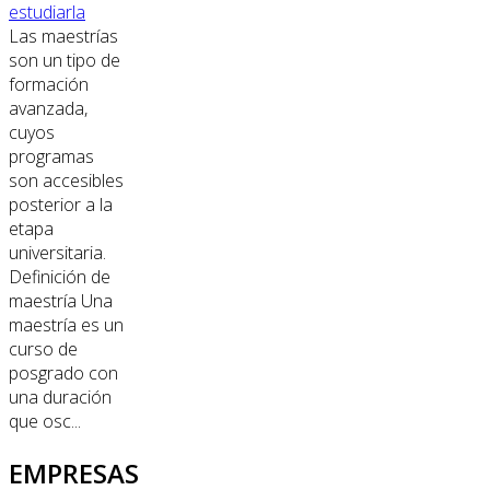
estudiarla
Las maestrías
son un tipo de
formación
avanzada,
cuyos
programas
son accesibles
posterior a la
etapa
universitaria.
Definición de
maestría Una
maestría es un
curso de
posgrado con
una duración
que osc...
EMPRESAS