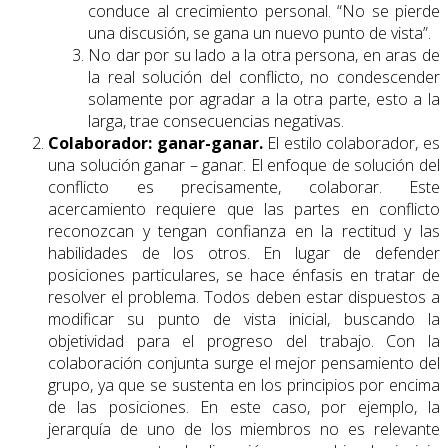
conduce al crecimiento personal. “No se pierde
una discusión, se gana un nuevo punto de vista”.
No dar por su lado a la otra persona, en aras de
la real solución del conflicto, no condescender
solamente por agradar a la otra parte, esto a la
larga, trae consecuencias negativas.
Colaborador: ganar-ganar.
El estilo colaborador, es
una solución ganar – ganar. El enfoque de solución del
conflicto es precisamente, colaborar. Este
acercamiento requiere que las partes en conflicto
reconozcan y tengan confianza en la rectitud y las
habilidades de los otros. En lugar de defender
posiciones particulares, se hace énfasis en tratar de
resolver el problema. Todos deben estar dispuestos a
modificar su punto de vista inicial, buscando la
objetividad para el progreso del trabajo. Con la
colaboración conjunta surge el mejor pensamiento del
grupo, ya que se sustenta en los principios por encima
de las posiciones. En este caso, por ejemplo, la
jerarquía de uno de los miembros no es relevante