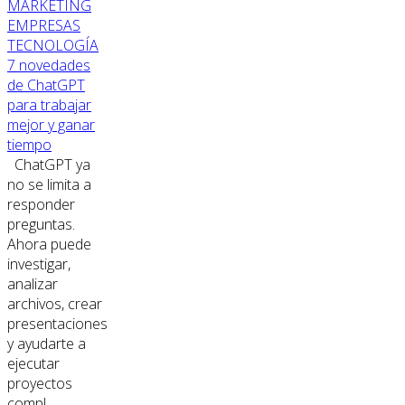
MARKETING
EMPRESAS
TECNOLOGÍA
7 novedades
de ChatGPT
para trabajar
mejor y ganar
tiempo
ChatGPT ya
no se limita a
responder
preguntas.
Ahora puede
investigar,
analizar
archivos, crear
presentaciones
y ayudarte a
ejecutar
proyectos
compl...