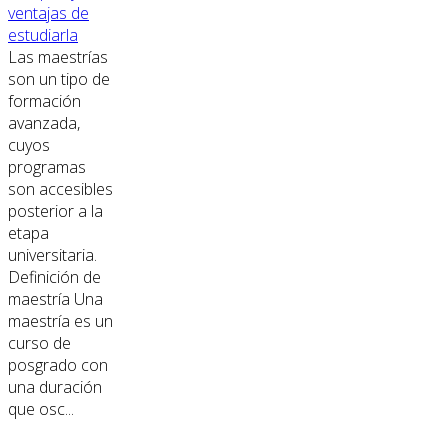
ventajas de
estudiarla
Las maestrías
son un tipo de
formación
avanzada,
cuyos
programas
son accesibles
posterior a la
etapa
universitaria.
Definición de
maestría Una
maestría es un
curso de
posgrado con
una duración
que osc...