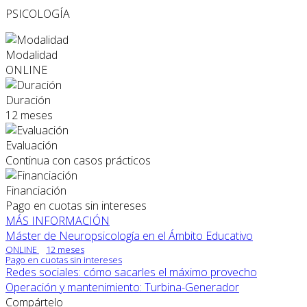
PSICOLOGÍA
Modalidad
ONLINE
Duración
12 meses
Evaluación
Continua con casos prácticos
Financiación
Pago en cuotas sin intereses
MÁS INFORMACIÓN
Máster de Neuropsicología en el Ámbito Educativo
ONLINE
12 meses
Pago en cuotas sin intereses
Redes sociales: cómo sacarles el máximo provecho
Operación y mantenimiento: Turbina-Generador
Compártelo