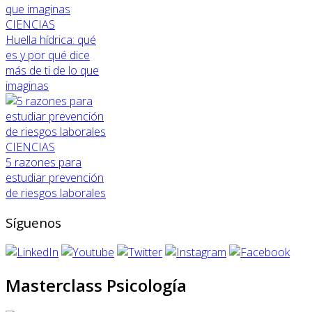
CIENCIAS
Huella hídrica: qué
es y por qué dice
más de ti de lo que
imaginas
CIENCIAS
5 razones para
estudiar prevención
de riesgos laborales
Síguenos
Masterclass Psicología