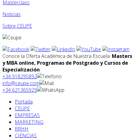
Masterclass
Noticias
Sobre CEUPE
Conoce la Oferta Académica de Nuestra Escuela:
Masters
y MBA online, Programas de Postgrado y Cursos de
Especialización
+34 918295892
info@ceupe.com
+34 621365929
Portada
CEUPE
EMPRESAS
MARKETING
RRHH
CIENCIAS