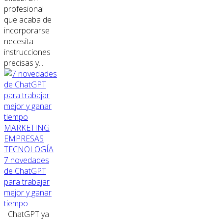
profesional
que acaba de
incorporarse
necesita
instrucciones
precisas y...
MARKETING
EMPRESAS
TECNOLOGÍA
7 novedades
de ChatGPT
para trabajar
mejor y ganar
tiempo
ChatGPT ya