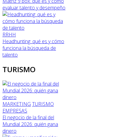
Matriz 9 box: qué es y cómo
evaluar talento y desempeño
RRHH
Headhunting: qué es y cómo
funciona la búsqueda de
talento
TURISMO
MARKETING
TURISMO
EMPRESAS
El negocio de la final del
Mundial 2026: quién gana
dinero