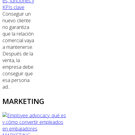
es, funciones y
KPIs clave
Conseguir un
nuevo cliente
no garantiza
que la relación
comercial vaya
a mantenerse.
Después de la
venta, la
empresa debe
conseguir que
esa persona
ad...
MARKETING