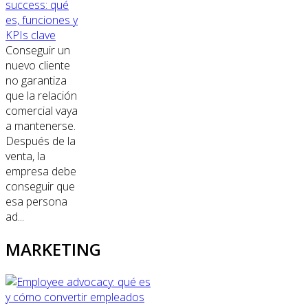
success: qué
es, funciones y
KPIs clave
Conseguir un
nuevo cliente
no garantiza
que la relación
comercial vaya
a mantenerse.
Después de la
venta, la
empresa debe
conseguir que
esa persona
ad...
MARKETING