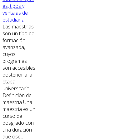
es, tipos y
ventajas de
estudiarla
Las maestrías
son un tipo de
formación
avanzada,
cuyos
programas
son accesibles
posterior a la
etapa
universitaria.
Definición de
maestría Una
maestría es un
curso de
posgrado con
una duración
que osc...