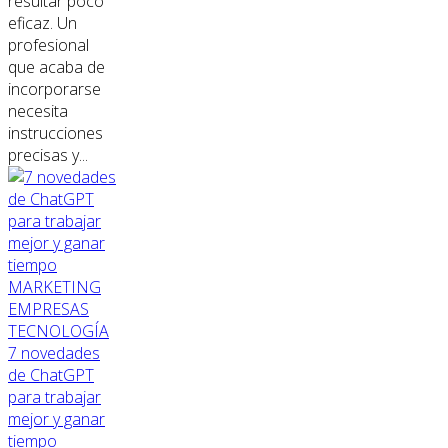
resultar poco
eficaz. Un
profesional
que acaba de
incorporarse
necesita
instrucciones
precisas y...
MARKETING
EMPRESAS
TECNOLOGÍA
7 novedades
de ChatGPT
para trabajar
mejor y ganar
tiempo