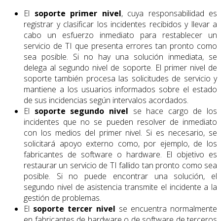
El
soporte primer nivel
, cuya responsabilidad es
registrar y clasificar los incidentes recibidos y llevar a
cabo un esfuerzo inmediato para restablecer un
servicio de TI que presenta errores tan pronto como
sea posible. Si no hay una solución inmediata, se
delega al segundo nivel de soporte. El primer nivel de
soporte también procesa las solicitudes de servicio y
mantiene a los usuarios informados sobre el estado
de sus incidencias según intervalos acordados.
El
soporte segundo nivel
se hace cargo de los
incidentes que no se pueden resolver de inmediato
con los medios del primer nivel. Si es necesario, se
solicitará apoyo externo como, por ejemplo, de los
fabricantes de software o hardware. El objetivo es
restaurar un servicio de TI fallido tan pronto como sea
posible. Si no puede encontrar una solución, el
segundo nivel de asistencia transmite el incidente a la
gestión de problemas.
El
soporte tercer nivel
se encuentra normalmente
en fabricantes de hardware o de software de terceros