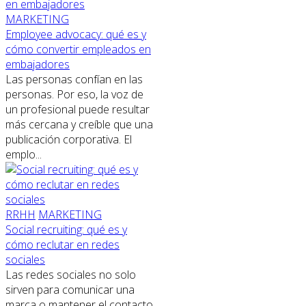
MARKETING
Employee advocacy: qué es y
cómo convertir empleados en
embajadores
Las personas confían en las
personas. Por eso, la voz de
un profesional puede resultar
más cercana y creíble que una
publicación corporativa. El
emplo...
RRHH
MARKETING
Social recruiting: qué es y
cómo reclutar en redes
sociales
Las redes sociales no solo
sirven para comunicar una
marca o mantener el contacto