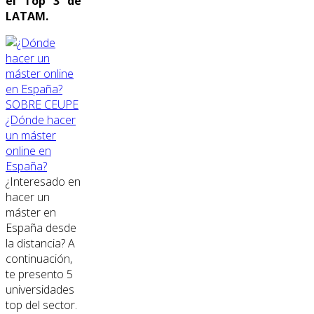
el Top 3 de
LATAM.
SOBRE CEUPE
¿Dónde hacer
un máster
online en
España?
¿Interesado en
hacer un
máster en
España desde
la distancia? A
continuación,
te presento 5
universidades
top del sector.