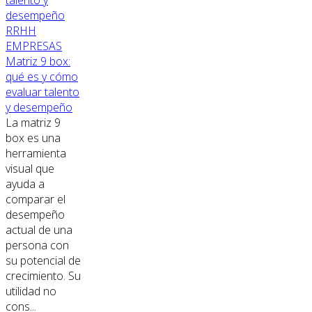
RRHH
EMPRESAS
Matriz 9 box:
qué es y cómo
evaluar talento
y desempeño
La matriz 9
box es una
herramienta
visual que
ayuda a
comparar el
desempeño
actual de una
persona con
su potencial de
crecimiento. Su
utilidad no
cons...