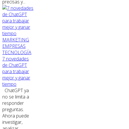
precisas y...
MARKETING
EMPRESAS
TECNOLOGÍA
7 novedades
de ChatGPT
para trabajar
mejor y ganar
tiempo
ChatGPT ya
no se limita a
responder
preguntas.
Ahora puede
investigar,
analizar