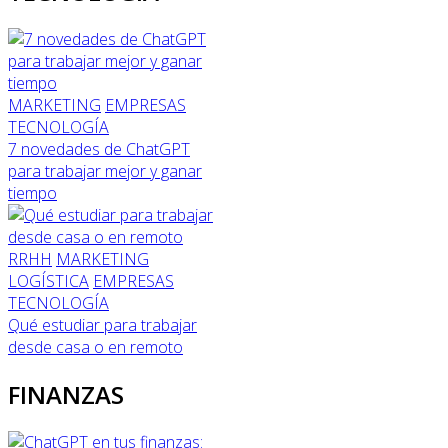
MARKETING
EMPRESAS
TECNOLOGÍA
7 novedades de ChatGPT
para trabajar mejor y ganar
tiempo
RRHH
MARKETING
LOGÍSTICA
EMPRESAS
TECNOLOGÍA
Qué estudiar para trabajar
desde casa o en remoto
FINANZAS