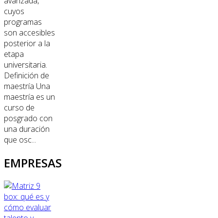
avanzada,
cuyos
programas
son accesibles
posterior a la
etapa
universitaria.
Definición de
maestría Una
maestría es un
curso de
posgrado con
una duración
que osc...
EMPRESAS