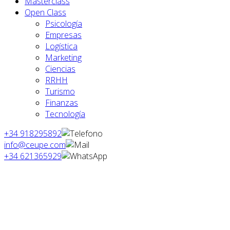
Masterclass
Open Class
Psicología
Empresas
Logística
Marketing
Ciencias
RRHH
Turismo
Finanzas
Tecnología
+34 918295892
info@ceupe.com
+34 621365929