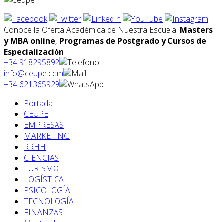
Conoce la Oferta Académica de Nuestra Escuela:
Masters
y MBA online, Programas de Postgrado y Cursos de
Especialización
+34 918295892
info@ceupe.com
+34 621365929
Portada
CEUPE
EMPRESAS
MARKETING
RRHH
CIENCIAS
TURISMO
LOGÍSTICA
PSICOLOGÍA
TECNOLOGÍA
FINANZAS