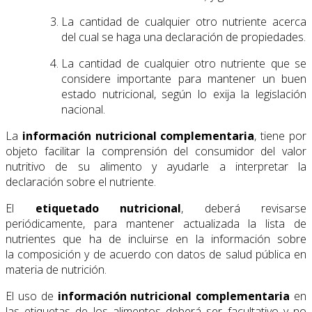
La cantidad de cualquier otro nutriente acerca
del cual se haga una declaración de propiedades.
La cantidad de cualquier otro nutriente que se
considere importante para mantener un buen
estado nutricional, según lo exija la legislación
nacional.
La
información nutricional complementaria
, tiene por
objeto facilitar la comprensión del consumidor del valor
nutritivo de su alimento y ayudarle a interpretar la
declaración sobre el nutriente.
El
etiquetado nutricional
, deberá revisarse
periódicamente, para mantener actualizada la lista de
nutrientes que ha de incluirse en la información sobre
la composición y de acuerdo con datos de salud pública en
materia de nutrición.
El uso de
información nutricional complementaria
en
las etiquetas de los alimentos deberá ser facultativo y no