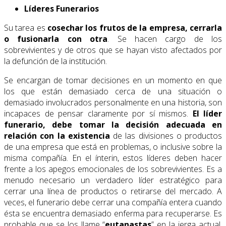
Líderes Funerarios
Su tarea es
cosechar los frutos de la empresa, cerrarla
o fusionarla con otra
. Se hacen cargo de los
sobrevivientes y de otros que se hayan visto afectados por
la defunción de la institución.
Se encargan de tomar decisiones en un momento en que
los que están demasiado cerca de una situación o
demasiado involucrados personalmente en una historia, son
incapaces de pensar claramente por sí mismos.
El líder
funerario, debe tomar la decisión adecuada en
relación con la existencia
de las divisiones o productos
de una empresa que está en problemas, o inclusive sobre la
misma compañía. En el ínterin, estos líderes deben hacer
frente a los apegos emocionales de los sobrevivientes. Es a
menudo necesario un verdadero líder estratégico para
cerrar una línea de productos o retirarse del mercado. A
veces, el funerario debe cerrar una compañía entera cuando
ésta se encuentra demasiado enferma para recuperarse. Es
probable que se los llame “
eutanastas
” en la jerga actual,