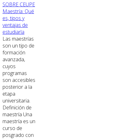
SOBRE CEUPE
Maestría: Qué
es, tipos y
ventajas de
estudiarla
Las maestrías
son un tipo de
formación
avanzada,
cuyos
programas
son accesibles
posterior a la
etapa
universitaria.
Definición de
maestría Una
maestría es un
curso de
posgrado con