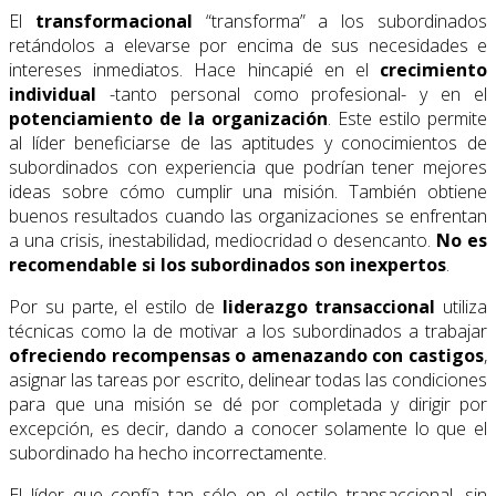
El
transformacional
“transforma” a los subordinados
retándolos a elevarse por encima de sus necesidades e
intereses inmediatos. Hace hincapié en el
crecimiento
individual
-tanto personal como profesional- y en el
potenciamiento de la organización
. Este estilo permite
al líder beneficiarse de las aptitudes y conocimientos de
subordinados con experiencia que podrían tener mejores
ideas sobre cómo cumplir una misión. También obtiene
buenos resultados cuando las organizaciones se enfrentan
a una crisis, inestabilidad, mediocridad o desencanto.
No es
recomendable si los subordinados son inexpertos
.
Por su parte, el estilo de
liderazgo
transaccional
utiliza
técnicas como la de motivar a los subordinados a trabajar
ofreciendo recompensas o amenazando con castigos
,
asignar las tareas por escrito, delinear todas las condiciones
para que una misión se dé por completada y dirigir por
excepción, es decir, dando a conocer solamente lo que el
subordinado ha hecho incorrectamente.
El líder que confía tan sólo en el estilo transaccional, sin