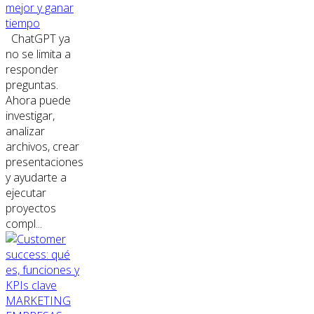
mejor y ganar
tiempo
ChatGPT ya
no se limita a
responder
preguntas.
Ahora puede
investigar,
analizar
archivos, crear
presentaciones
y ayudarte a
ejecutar
proyectos
compl...
MARKETING