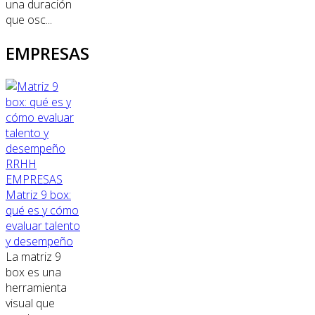
una duración
que osc...
EMPRESAS
RRHH
EMPRESAS
Matriz 9 box:
qué es y cómo
evaluar talento
y desempeño
La matriz 9
box es una
herramienta
visual que