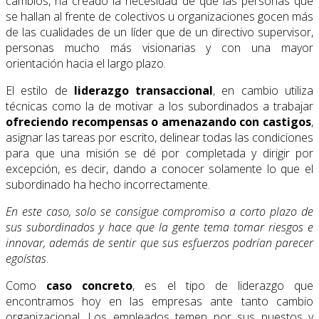
cambios, ha creado la necesidad de que las personas que
se hallan al frente de colectivos u organizaciones gocen más
de las cualidades de un líder que de un directivo supervisor,
personas mucho más visionarias y con una mayor
orientación hacia el largo plazo.
El estilo de
liderazgo transaccional
, en cambio utiliza
técnicas como la de motivar a los subordinados a trabajar
ofreciendo recompensas o amenazando con castigos
,
asignar las tareas por escrito, delinear todas las condiciones
para que una misión se dé por completada y dirigir por
excepción, es decir, dando a conocer solamente lo que el
subordinado ha hecho incorrectamente.
En este caso, solo se consigue compromiso a corto plazo de
sus subordinados y hace que la gente tema tomar riesgos e
innovar, además de sentir que sus esfuerzos podrían parecer
egoístas
.
Como
caso concreto
, es el tipo de liderazgo que
encontramos hoy en las empresas ante tanto cambio
organizacional. Los empleados temen por sus puestos y