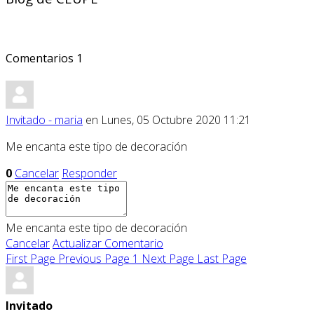
Comentarios
1
Invitado - maria
en Lunes, 05 Octubre 2020 11:21
Me encanta este tipo de decoración
0
Cancelar
Responder
Me encanta este tipo de decoración
Cancelar
Actualizar Comentario
First Page
Previous Page
1
Next Page
Last Page
Invitado