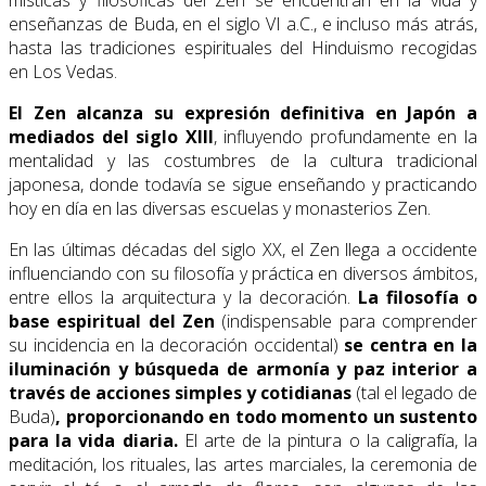
místicas y filosóficas del Zen se encuentran en la vida y
enseñanzas de Buda, en el siglo VI a.C., e incluso más atrás,
hasta las tradiciones espirituales del Hinduismo recogidas
en Los Vedas.
El Zen alcanza su expresión definitiva en Japón a
mediados del siglo XIII
, influyendo profundamente en la
mentalidad y las costumbres de la cultura tradicional
japonesa, donde todavía se sigue enseñando y practicando
hoy en día en las diversas escuelas y monasterios Zen.
En las últimas décadas del siglo XX, el Zen llega a occidente
influenciando con su filosofía y práctica en diversos ámbitos,
entre ellos la arquitectura y la decoración.
La filosofía o
base espiritual del Zen
(indispensable para comprender
su incidencia en la decoración occidental)
se centra en la
iluminación y búsqueda de armonía y paz interior a
través de acciones simples y cotidianas
(tal el legado de
Buda)
, proporcionando en todo momento un sustento
para la vida diaria.
El arte de la pintura o la caligrafía, la
meditación, los rituales, las artes marciales, la ceremonia de