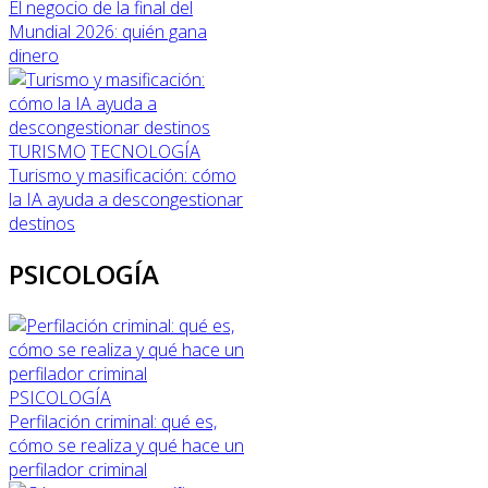
El negocio de la final del
Mundial 2026: quién gana
dinero
TURISMO
TECNOLOGÍA
Turismo y masificación: cómo
la IA ayuda a descongestionar
destinos
PSICOLOGÍA
PSICOLOGÍA
Perfilación criminal: qué es,
cómo se realiza y qué hace un
perfilador criminal