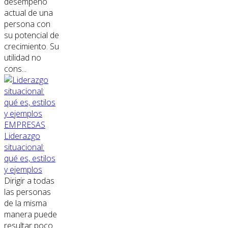
desempeño
actual de una
persona con
su potencial de
crecimiento. Su
utilidad no
cons...
EMPRESAS
Liderazgo
situacional:
qué es, estilos
y ejemplos
Dirigir a todas
las personas
de la misma
manera puede
resultar poco