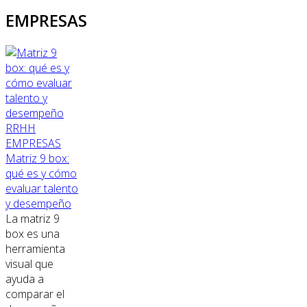
EMPRESAS
RRHH
EMPRESAS
Matriz 9 box:
qué es y cómo
evaluar talento
y desempeño
La matriz 9
box es una
herramienta
visual que
ayuda a
comparar el