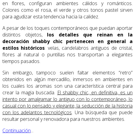
en flores, configuran ambientes cálidos y románticos.
Colores como el rosa, el verde y otros tonos pastel sirven
para agudizar esta tendencia hacia la calidez.
A pesar de los toques contemporáneos que puedan aportar
distintos objetos,
los detalles que reinan en la
decoración shabby chic pertenecen en general a
estilos históricos
: velas, candelabros antiguos de cristal,
flores al natural o puntillas nos transportan a elegantes
tiempos pasados.
Sin embargo, tampoco suelen faltar elementos “retro”
obtenidos en algún mercadillo, inmersos en ambientes en
los cuales los aromas son una característica central para
crear la magia buscada.
El shabby chic, en definitiva, es un
intento por amalgamar lo antiguo con lo contemporáneo, lo
casual con lo pensado y elegante, la seducción de la historia
con los adelantos tecnológicos
. Una búsqueda que puede
resultar personal y renovadora para nuestros ambientes.
Continuación
...