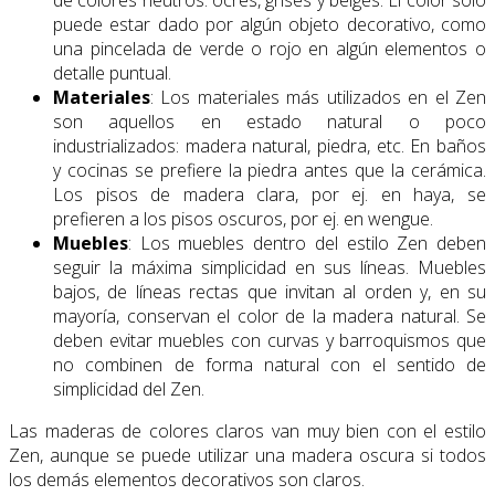
de colores neutros: ocres, grises y beiges. El color sólo
puede estar dado por algún objeto decorativo, como
una pincelada de verde o rojo en algún elementos o
detalle puntual.
Materiales
: Los materiales más utilizados en el Zen
son aquellos en estado natural o poco
industrializados: madera natural, piedra, etc. En baños
y cocinas se prefiere la piedra antes que la cerámica.
Los pisos de madera clara, por ej. en haya, se
prefieren a los pisos oscuros, por ej. en wengue.
Muebles
: Los muebles dentro del estilo Zen deben
seguir la máxima simplicidad en sus líneas. Muebles
bajos, de líneas rectas que invitan al orden y, en su
mayoría, conservan el color de la madera natural. Se
deben evitar muebles con curvas y barroquismos que
no combinen de forma natural con el sentido de
simplicidad del Zen.
Las maderas de colores claros van muy bien con el estilo
Zen, aunque se puede utilizar una madera oscura si todos
los demás elementos decorativos son claros.