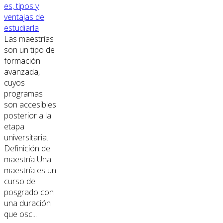
es, tipos y
ventajas de
estudiarla
Las maestrías
son un tipo de
formación
avanzada,
cuyos
programas
son accesibles
posterior a la
etapa
universitaria.
Definición de
maestría Una
maestría es un
curso de
posgrado con
una duración
que osc...