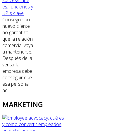
success: qué
es, funciones y
KPIs clave
Conseguir un
nuevo cliente
no garantiza
que la relación
comercial vaya
a mantenerse.
Después de la
venta, la
empresa debe
conseguir que
esa persona
ad...
MARKETING