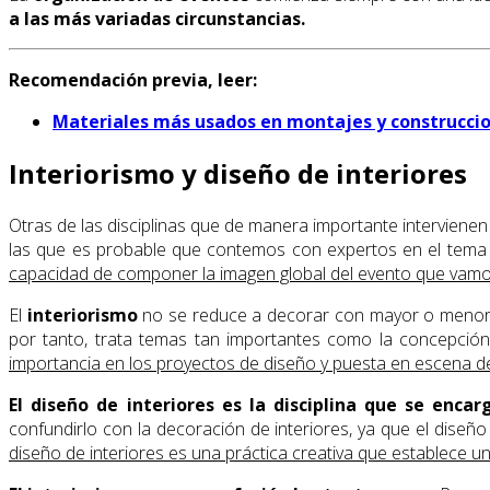
a las más variadas circunstancias.
Recomendación previa, leer:
Materiales más usados en montajes y construcci
Interiorismo y diseño de interiores
Otras de las disciplinas que de manera importante intervienen
las que es probable que contemos con expertos en el tema (c
capacidad de componer la imagen global del evento que vamo
El
interiorismo
no se reduce a decorar con mayor o menor
por tanto, trata temas tan importantes como la concepción del
importancia en los proyectos de diseño y puesta en escena de
El diseño de interiores es la disciplina que se enca
confundirlo con la decoración de interiores, ya que el diseñ
diseño de interiores es una práctica creativa que establece u