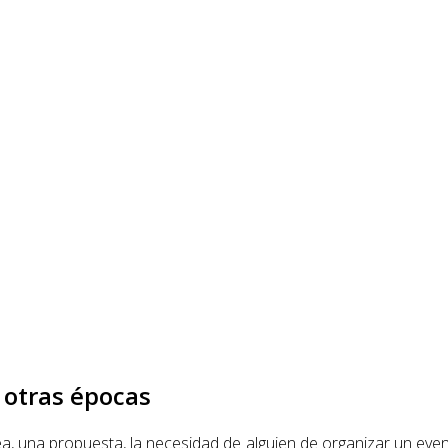
n otras épocas
, una propuesta, la necesidad de alguien de organizar un event