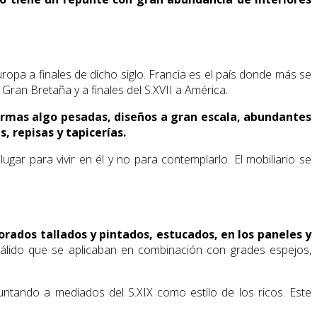
Europa a finales de dicho siglo. Francia es el país donde más se
a Gran Bretaña y a finales del S.XVII a América.
ormas algo pesadas, diseños a gran escala, abundantes
, repisas y tapicerías.
gar para vivir en él y no para contemplarlo. El mobiliario se
orados tallados y pintados, estucados, en los paneles y
 pálido que se aplicaban en combinación con grades espejos,
untando a mediados del S.XIX como estilo de los ricos. Este