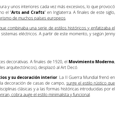
tura y unos interiores cada vez más excesivos, lo que provocó
o el “
Arts and Crafts
” en Inglaterra. A finales de este siglo,
eriorismo de muchos países europeos
.
ue combinaba una serie de estilos históricos y enfatizaba el
sistemas eléctricos. A partir de este momento, y según Jenny
es decorativas. A finales de 1920, el
Movimiento Moderno
,
lles arquitectónicos), desplazó al Art Decó.
ios y su decoración interior
. La II Guerra Mundial frenó en
a la decoración de casas de campo,
surge el estilo rústico que
ciplinas clásicas y a las formas históricas introducidas por el
ran, cobra auge el estilo minimalista y funcional
.