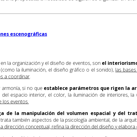
ones escenográficas
 en la organización y el diseño de eventos, son
el interiorism
omo la iluminación, el diseño gráfico o el sonido),
las bases
s a coordinar
.
 armonía, si no que
establece parámetros que rigen la arq
 espacio interior, el color, la iluminación de interiores, la u
 los eventos.
rga de la manipulación del volumen espacial y del trat
o trata también aspectos de la psicología ambiental, de la arq
na dirección conceptual, refina la dirección del diseño y elabo