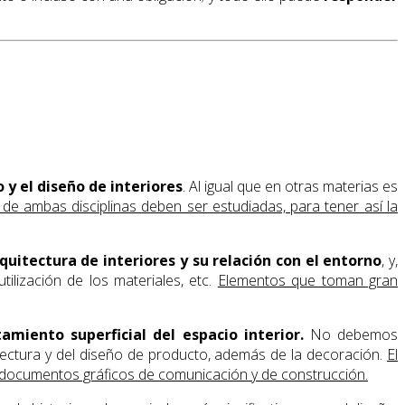
o y el diseño de interiores
. Al igual que en otras materias es
 de ambas disciplinas deben ser estudiadas, para tener así la
uitectura de interiores y su relación con el entorno
, y,
tilización de los materiales, etc.
Elementos que toman gran
amiento superficial del espacio interior.
No debemos
uitectura y del diseño de producto, además de la decoración.
El
ra documentos gráficos de comunicación y de construcción.