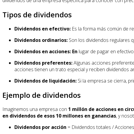
dividendos de una empresa específica para conocer con prec
Tipos de dividendos
Dividendos en efectivo:
Es la forma más común de re
Dividendos ordinarios:
Son los dividendos regulares 
Dividendos en acciones: En
lugar de pagar en efectivo
Dividendos preferentes:
Algunas acciones preferentes
acciones tienen un trato especial y reciben dividendos a
Dividendos de liquidación:
Si la empresa se cierra, p
Ejemplo de dividendos
Imaginemos una empresa con
1 millón de acciones en circ
en dividendos de esos 10 millones en ganancias
, y noso
Dividendos por acción
= Dividendos totales / Acciones