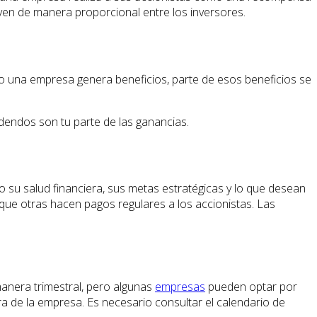
yen de manera proporcional entre los inversores.
ndo una empresa genera beneficios, parte de esos beneficios se
dendos son tu parte de las ganancias.
 su salud financiera, sus metas estratégicas y lo que desean
 que otras hacen pagos regulares a los accionistas. Las
manera trimestral, pero algunas
empresas
pueden optar por
ra de la empresa. Es necesario consultar el calendario de