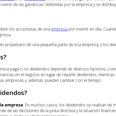
venir de las ganancias obtenidas por la empresa y se distribu
ciben los accionistas de una
empresa
por invertir en ella. Cua
presa.
s propietario de una pequeña parte de esa empresa, y los divi
s?
presa paga o no dividendos depende de diversos factores, como
nancias en el negocio en lugar de repartir dividendos, mientras
e las empresas y, además, pueden cambiar con el tiempo.
videndos?
 la empresa
. En muchos casos, los dividendos se realizan de 
de las decisiones de la junta directiva y la situación financie