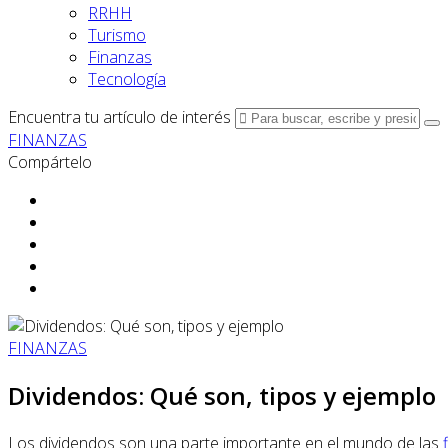
RRHH
Turismo
Finanzas
Tecnología
Encuentra tu artículo de interés
FINANZAS
Compártelo
FINANZAS
Dividendos: Qué son, tipos y ejemplo
Los dividendos son una parte importante en el mundo de las