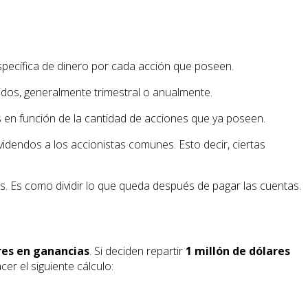
pecífica de dinero por cada acción que poseen.
dos, generalmente trimestral o anualmente.
s en función de la cantidad de acciones que ya poseen.
idendos a los accionistas comunes. Esto decir, ciertas
s. Es como dividir lo que queda después de pagar las cuentas.
res en ganancias
. Si deciden repartir
1 millón de dólares
er el siguiente cálculo: