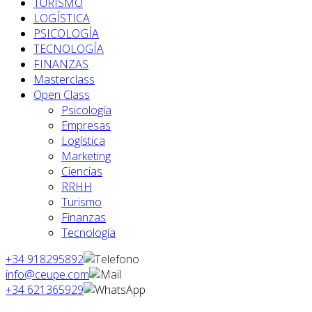
TURISMO
LOGÍSTICA
PSICOLOGÍA
TECNOLOGÍA
FINANZAS
Masterclass
Open Class
Psicología
Empresas
Logística
Marketing
Ciencias
RRHH
Turismo
Finanzas
Tecnología
+34 918295892
info@ceupe.com
+34 621365929