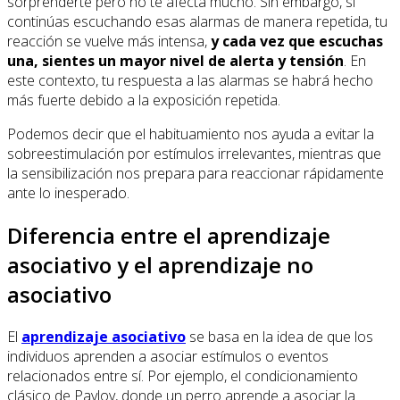
sorprenderte pero no te afecta mucho. Sin embargo, si
continúas escuchando esas alarmas de manera repetida, tu
reacción se vuelve más intensa,
y cada vez que escuchas
una, sientes un mayor nivel de alerta y tensión
. En
este contexto, tu respuesta a las alarmas se habrá hecho
más fuerte debido a la exposición repetida.
Podemos decir que el habituamiento nos ayuda a evitar la
sobreestimulación por estímulos irrelevantes, mientras que
la sensibilización nos prepara para reaccionar rápidamente
ante lo inesperado.
Diferencia entre el aprendizaje
asociativo y el aprendizaje no
asociativo
El
aprendizaje asociativo
se basa en la idea de que los
individuos aprenden a asociar estímulos o eventos
relacionados entre sí. Por ejemplo, el condicionamiento
clásico de Pavlov, donde un perro aprende a asociar la