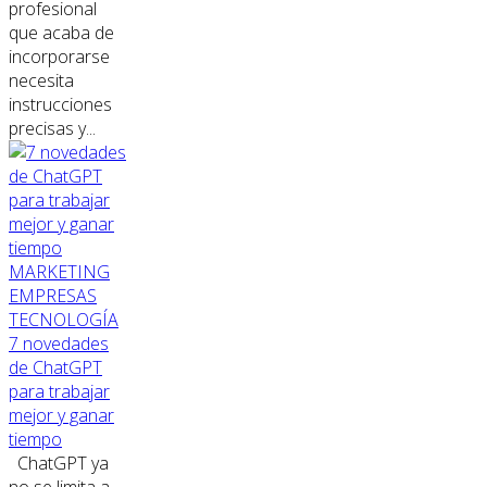
profesional
que acaba de
incorporarse
necesita
instrucciones
precisas y...
MARKETING
EMPRESAS
TECNOLOGÍA
7 novedades
de ChatGPT
para trabajar
mejor y ganar
tiempo
ChatGPT ya
no se limita a