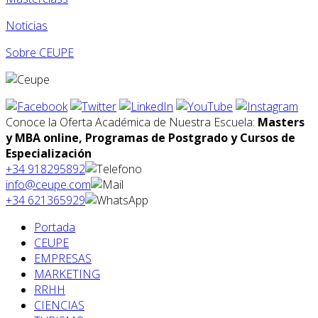
Noticias
Sobre CEUPE
Conoce la Oferta Académica de Nuestra Escuela:
Masters
y MBA online, Programas de Postgrado y Cursos de
Especialización
+34 918295892
info@ceupe.com
+34 621365929
Portada
CEUPE
EMPRESAS
MARKETING
RRHH
CIENCIAS