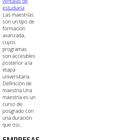
ventajas de
estudiarla
Las maestrías
son un tipo de
formación
avanzada,
cuyos
programas
son accesibles
posterior a la
etapa
universitaria.
Definición de
maestría Una
maestría es un
curso de
posgrado con
una duración
que osc...
EMPRESAS