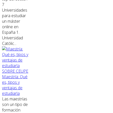
7
Universidades
para estudiar
un máster
online en
España 1.
Universidad
Católic...
SOBRE CEUPE
Maestría: Qué
es, tipos y
ventajas de
estudiarla
Las maestrías
son un tipo de
formación