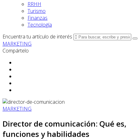
RRHH
Turismo
Finanzas
Tecnología
Encuentra tu artículo de interés
MARKETING
Compártelo
MARKETING
Director de comunicación: Qué es,
funciones y habilidades