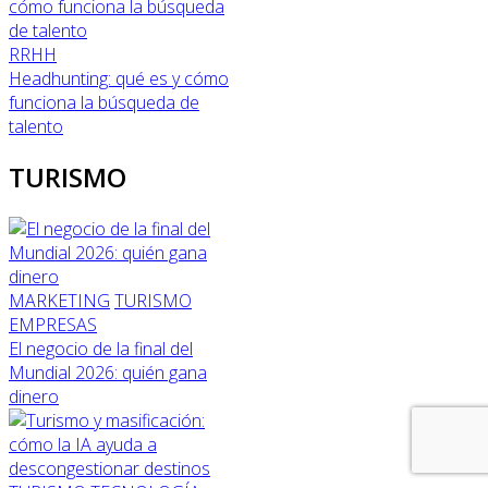
RRHH
Headhunting: qué es y cómo
funciona la búsqueda de
talento
TURISMO
MARKETING
TURISMO
EMPRESAS
El negocio de la final del
Mundial 2026: quién gana
dinero