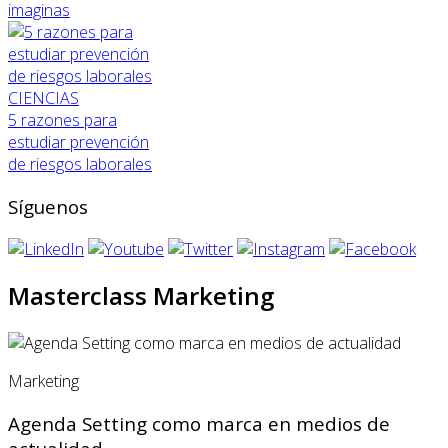
imaginas
CIENCIAS
5 razones para
estudiar prevención
de riesgos laborales
Síguenos
Masterclass Marketing
Marketing
Agenda Setting como marca en medios de