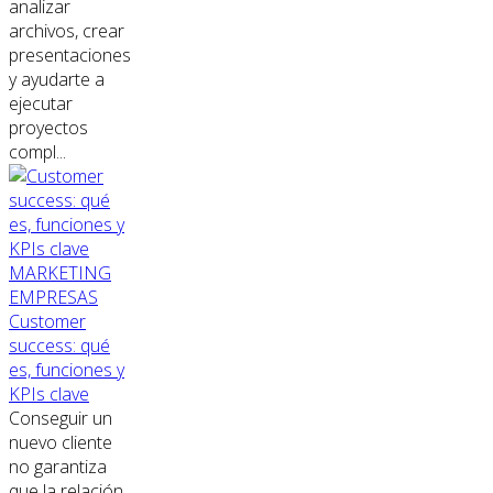
analizar
archivos, crear
presentaciones
y ayudarte a
ejecutar
proyectos
compl...
MARKETING
EMPRESAS
Customer
success: qué
es, funciones y
KPIs clave
Conseguir un
nuevo cliente
no garantiza
que la relación