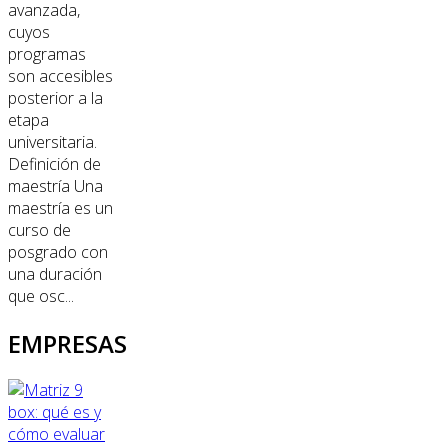
avanzada,
cuyos
programas
son accesibles
posterior a la
etapa
universitaria.
Definición de
maestría Una
maestría es un
curso de
posgrado con
una duración
que osc...
EMPRESAS