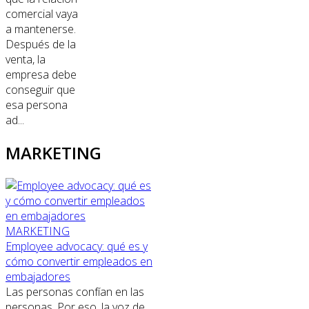
comercial vaya
a mantenerse.
Después de la
venta, la
empresa debe
conseguir que
esa persona
ad...
MARKETING
MARKETING
Employee advocacy: qué es y
cómo convertir empleados en
embajadores
Las personas confían en las
personas. Por eso, la voz de