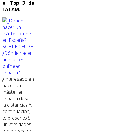
el Top 3 de
LATAM.
SOBRE CEUPE
¿Dónde hacer
un máster
online en
España?
¿Interesado en
hacer un
máster en
España desde
la distancia? A
continuación,
te presento 5
universidades
top del sector.