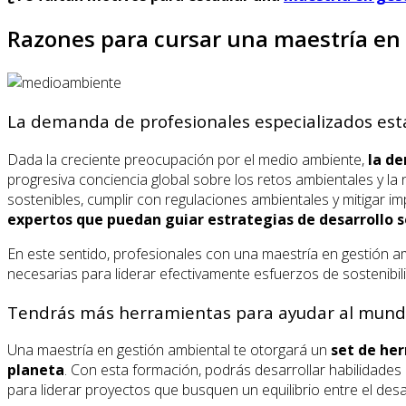
Razones para cursar una maestría en
La demanda de profesionales especializados est
Dada la creciente preocupación por el medio ambiente,
la d
progresiva conciencia global sobre los retos ambientales y l
sostenibles, cumplir con regulaciones ambientales y mitigar 
expertos que puedan guiar estrategias de desarrollo s
En este sentido, profesionales con una maestría en gestión a
necesarias para liderar efectivamente esfuerzos de sostenibil
Tendrás más herramientas para ayudar al mun
Una maestría en gestión ambiental te otorgará un
set de he
planeta
. Con esta formación, podrás desarrollar habilidades 
para liderar proyectos que busquen un equilibrio entre el des