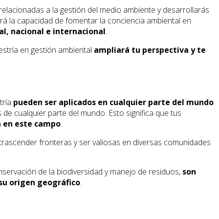
relacionadas a la gestión del medio ambiente y desarrollarás
rá la capacidad de fomentar la conciencia ambiental en
cal, nacional e internacional
.
aestría en gestión ambiental
ampliará tu perspectiva y te
tría
pueden ser aplicados en cualquier parte del mundo
.
de cualquier parte del mundo. Esto significa que tus
a en este campo
.
 trascender fronteras y ser valiosas en diversas comunidades
onservación de la biodiversidad y manejo de residuos,
son
su origen geográfico
.