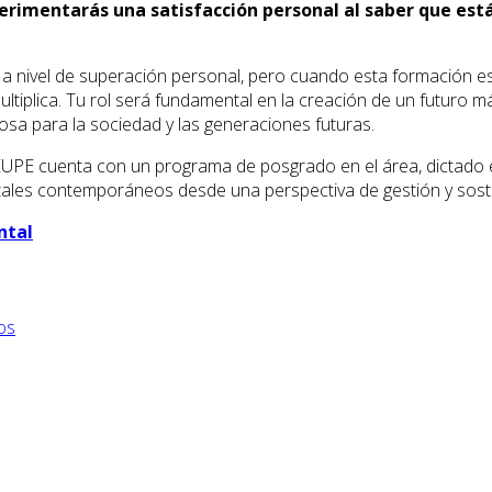
erimentarás una satisfacción personal al saber que está
 a nivel de superación personal, pero cuando esta formación
tiplica. Tu rol será fundamental en la creación de un futuro má
osa para la sociedad y las generaciones futuras.
UPE cuenta con un programa de posgrado en el área, dictado
ales contemporáneos desde una perspectiva de gestión y soste
ntal
os