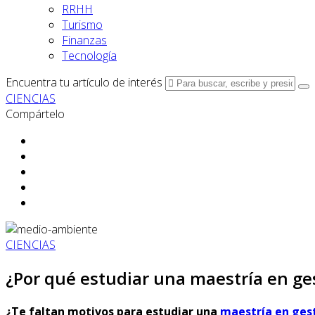
RRHH
Turismo
Finanzas
Tecnología
Encuentra tu artículo de interés
CIENCIAS
Compártelo
CIENCIAS
¿Por qué estudiar una maestría en ge
¿Te faltan motivos para estudiar una
maestría en ges