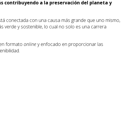
s contribuyendo a la preservación del planeta y
 está conectada con una causa más grande que uno mismo,
s verde y sostenible, lo cual no solo es una carrera
 en formato
online
y enfocado en proporcionar las
nibilidad.