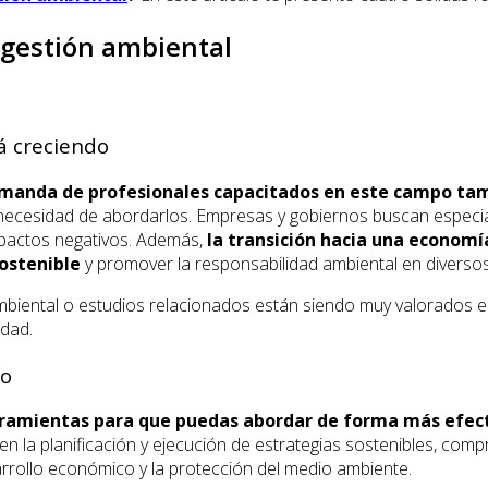
 gestión ambiental
á creciendo
emanda de profesionales capacitados en este campo tam
a necesidad de abordarlos. Empresas y gobiernos buscan especia
impactos negativos. Además,
la transición hacia una econom
ostenible
y promover la responsabilidad ambiental en diversos
mbiental o estudios relacionados están siendo muy valorados e
idad.
do
rramientas para que puedas abordar de forma más efect
en la planificación y ejecución de estrategias sostenibles, comp
arrollo económico y la protección del medio ambiente.