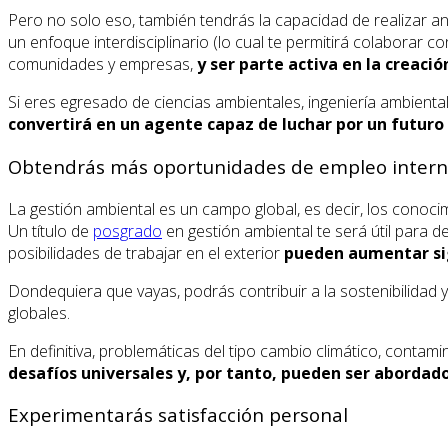
Pero no solo eso, también tendrás la capacidad de realizar an
un enfoque interdisciplinario (lo cual te permitirá colaborar c
comunidades y empresas,
y ser parte activa en la creació
Si eres egresado de ciencias ambientales, ingeniería ambiental
convertirá en un agente capaz de luchar por un futuro
Obtendrás más oportunidades de empleo intern
La gestión ambiental es un campo global, es decir, los cono
Un título de
posgrado
en gestión ambiental te será útil para 
posibilidades de trabajar en el exterior
pueden aumentar sig
Dondequiera que vayas, podrás contribuir a la sostenibilidad 
globales.
En definitiva, problemáticas del tipo cambio climático, contam
desafíos universales y, por tanto, pueden ser abordad
Experimentarás satisfacción personal