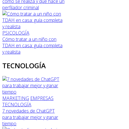
cómo se realiza y qué hace un
perfilador criminal
PSICOLOGÍA
Cómo tratar a un niño con
TDAH en casa: guía completa
y realista
TECNOLOGÍA
MARKETING
EMPRESAS
TECNOLOGÍA
7 novedades de ChatGPT
para trabajar mejor y ganar
tiempo