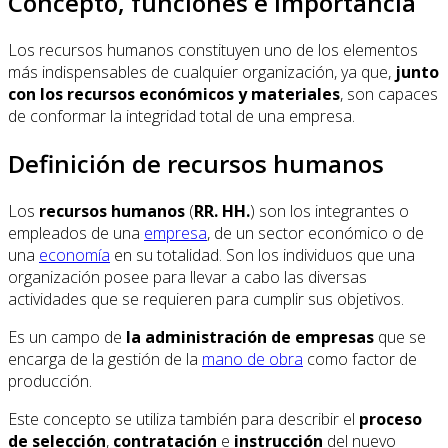
Concepto, funciones e importancia
Los recursos humanos constituyen uno de los elementos
más indispensables de cualquier organización, ya que,
junto
con los recursos económicos y materiales
, son capaces
de conformar la integridad total de una empresa.
Definición de recursos humanos
Los
recursos humanos
(
RR. HH.
) son los integrantes o
empleados de una
empresa
, de un sector económico o de
una
economía
en su totalidad. Son los individuos que una
organización posee para llevar a cabo las diversas
actividades que se requieren para cumplir sus objetivos.
Es un campo de
la administración de empresas
que se
encarga de la gestión de la
mano de obra
como factor de
producción.
Este concepto se utiliza también para describir el
proceso
de selección
,
contratación
e
instrucción
del nuevo