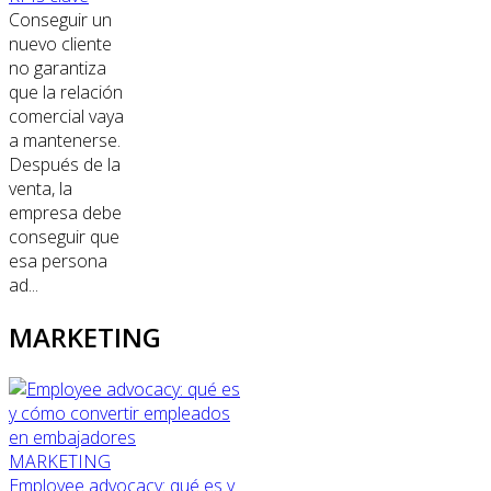
Conseguir un
nuevo cliente
no garantiza
que la relación
comercial vaya
a mantenerse.
Después de la
venta, la
empresa debe
conseguir que
esa persona
ad...
MARKETING
MARKETING
Employee advocacy: qué es y