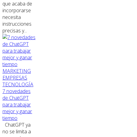
que acaba de
incorporarse
necesita
instrucciones
precisas y...
MARKETING
EMPRESAS
TECNOLOGÍA
7 novedades
de ChatGPT
para trabajar
mejor y ganar
tiempo
ChatGPT ya
no se limita a