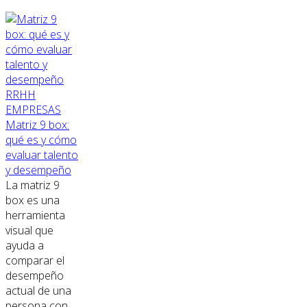
RRHH
EMPRESAS
Matriz 9 box:
qué es y cómo
evaluar talento
y desempeño
La matriz 9
box es una
herramienta
visual que
ayuda a
comparar el
desempeño
actual de una
persona con