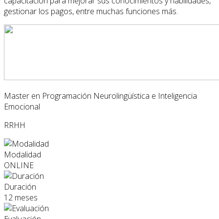
capacitación para mejorar sus conocimientos y habilidades,
gestionar los pagos, entre muchas funciones más.
Master en Programación Neurolingüística e Inteligencia
Emocional
RRHH
Modalidad
ONLINE
Duración
12 meses
Evaluación