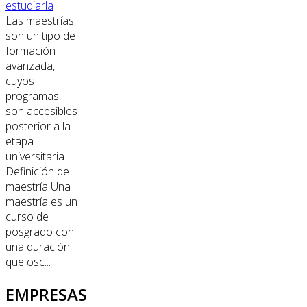
estudiarla
Las maestrías
son un tipo de
formación
avanzada,
cuyos
programas
son accesibles
posterior a la
etapa
universitaria.
Definición de
maestría Una
maestría es un
curso de
posgrado con
una duración
que osc...
EMPRESAS