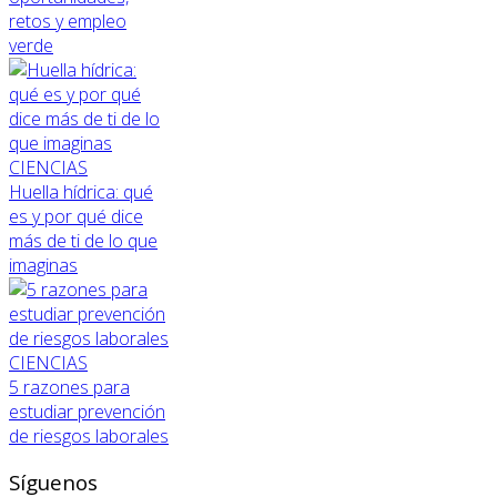
retos y empleo
verde
CIENCIAS
Huella hídrica: qué
es y por qué dice
más de ti de lo que
imaginas
CIENCIAS
5 razones para
estudiar prevención
de riesgos laborales
Síguenos