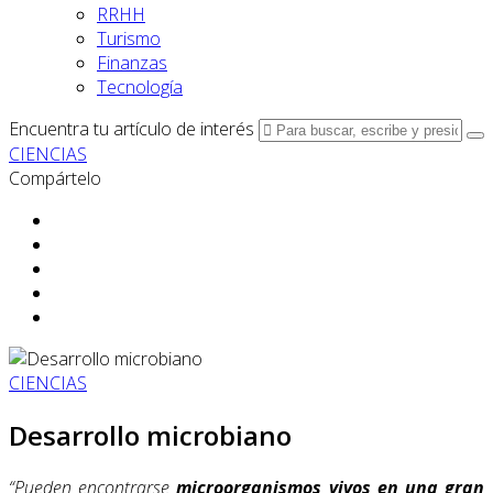
RRHH
Turismo
Finanzas
Tecnología
Encuentra tu artículo de interés
CIENCIAS
Compártelo
CIENCIAS
Desarrollo microbiano
“Pueden encontrarse
microorganismos vivos en una gran