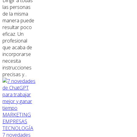
Dirigir a todas
las personas
de la misma
manera puede
resultar poco
eficaz. Un
profesional
que acaba de
incorporarse
necesita
instrucciones
precisas y...
MARKETING
EMPRESAS
TECNOLOGÍA
7 novedades