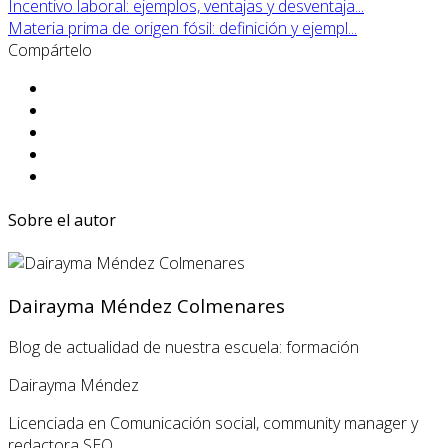
Incentivo laboral: ejemplos, ventajas y desventaja...
Materia prima de origen fósil: definición y ejempl...
Compártelo
Sobre el autor
Dairayma Méndez Colmenares
Blog de actualidad de nuestra escuela: formación
Dairayma Méndez
Licenciada en Comunicación social, community manager y
redactora SEO.