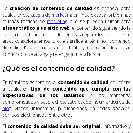
La
creación de contenido de calidad
es esencial para
cualquier
estrategia de marketing
en línea exitosa. Si bien hay
muchas tácticas de
marketing
que se pueden utilizar para
atraer tráfico a un sitio web
, el contenido sigue siendo la
columna vertebral de cualquier estrategia efectiva. En este
artículo, exploraremos lo que significa el término "contenido
de calidad", por qué es importante y cómo puedes crear
contenido que atraiga y retenga a tu audiencia.
¿Qué es el contenido de calidad?
En términos generales, el
contenido de calidad
se refiere
a cualquier
tipo de contenido que cumpla con las
expectativas de los usuarios
y los mantenga
comprometidos y satisfechos. Esto puede incluir artículos de
blog
, videos, infografías, publicaciones en redes sociales,
correos electrónicos, entre otros.
El
contenido de calidad debe ser original
, informativo y
útil para el público objetivo. Debe ser relevante para su