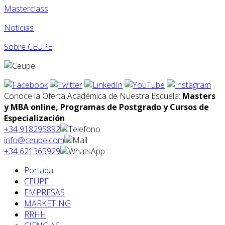
Masterclass
Noticias
Sobre CEUPE
Conoce la Oferta Académica de Nuestra Escuela:
Masters
y MBA online, Programas de Postgrado y Cursos de
Especialización
+34 918295892
info@ceupe.com
+34 621365929
Portada
CEUPE
EMPRESAS
MARKETING
RRHH