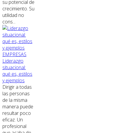
su potencial de
crecimiento. Su
utilidad no
cons...
EMPRESAS
Liderazgo
situacional:
qué es, estilos
y ejemplos
Dirigir a todas
las personas
de la misma
manera puede
resultar poco
eficaz. Un
profesional
que acaba de