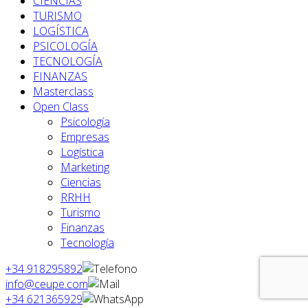
CIENCIAS
TURISMO
LOGÍSTICA
PSICOLOGÍA
TECNOLOGÍA
FINANZAS
Masterclass
Open Class
Psicología
Empresas
Logística
Marketing
Ciencias
RRHH
Turismo
Finanzas
Tecnología
+34 918295892
info@ceupe.com
+34 621365929