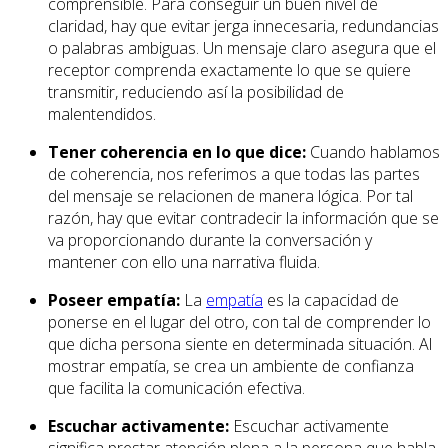
comprensible. Para conseguir un buen nivel de
claridad, hay que evitar jerga innecesaria, redundancias
o palabras ambiguas. Un mensaje claro asegura que el
receptor comprenda exactamente lo que se quiere
transmitir, reduciendo así la posibilidad de
malentendidos.
Tener coherencia en lo que dice:
Cuando hablamos
de coherencia, nos referimos a que todas las partes
del mensaje se relacionen de manera lógica. Por tal
razón, hay que evitar contradecir la información que se
va proporcionando durante la conversación y
mantener con ello una narrativa fluida.
Poseer empatía:
La
empatía
es la capacidad de
ponerse en el lugar del otro, con tal de comprender lo
que dicha persona siente en determinada situación. Al
mostrar empatía, se crea un ambiente de confianza
que facilita la comunicación efectiva.
Escuchar activamente:
Escuchar activamente