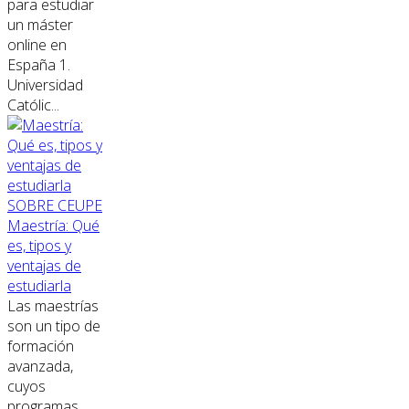
para estudiar
un máster
online en
España 1.
Universidad
Católic...
SOBRE CEUPE
Maestría: Qué
es, tipos y
ventajas de
estudiarla
Las maestrías
son un tipo de
formación
avanzada,
cuyos
programas