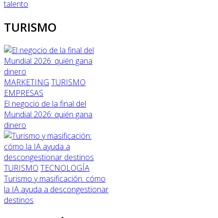
talento
TURISMO
MARKETING
TURISMO
EMPRESAS
El negocio de la final del
Mundial 2026: quién gana
dinero
TURISMO
TECNOLOGÍA
Turismo y masificación: cómo
la IA ayuda a descongestionar
destinos