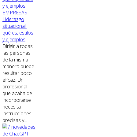
EMPRESAS
Liderazgo
situacional:
qué es, estilos
y ejemplos
Dirigir a todas
las personas
de la misma
manera puede
resultar poco
eficaz. Un
profesional
que acaba de
incorporarse
necesita
instrucciones
precisas y...