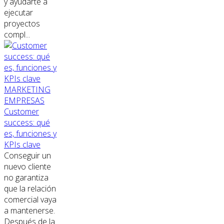
y ayudarte a
ejecutar
proyectos
compl...
MARKETING
EMPRESAS
Customer
success: qué
es, funciones y
KPIs clave
Conseguir un
nuevo cliente
no garantiza
que la relación
comercial vaya
a mantenerse.
Después de la