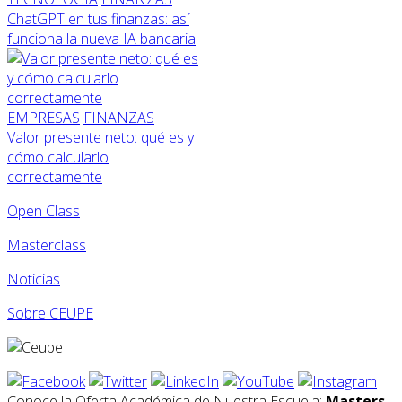
ChatGPT en tus finanzas: así
funciona la nueva IA bancaria
EMPRESAS
FINANZAS
Valor presente neto: qué es y
cómo calcularlo
correctamente
Open Class
Masterclass
Noticias
Sobre CEUPE
Conoce la Oferta Académica de Nuestra Escuela:
Masters