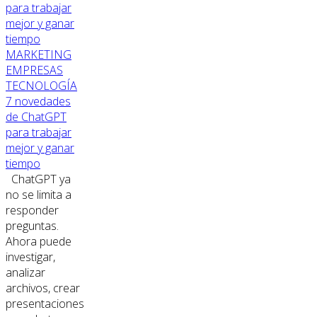
MARKETING
EMPRESAS
TECNOLOGÍA
7 novedades
de ChatGPT
para trabajar
mejor y ganar
tiempo
ChatGPT ya
no se limita a
responder
preguntas.
Ahora puede
investigar,
analizar
archivos, crear
presentaciones