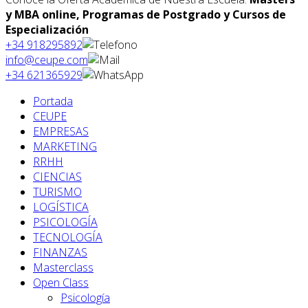
y MBA online, Programas de Postgrado y Cursos de
Especialización
+34 918295892
info@ceupe.com
+34 621365929
Portada
CEUPE
EMPRESAS
MARKETING
RRHH
CIENCIAS
TURISMO
LOGÍSTICA
PSICOLOGÍA
TECNOLOGÍA
FINANZAS
Masterclass
Open Class
Psicología