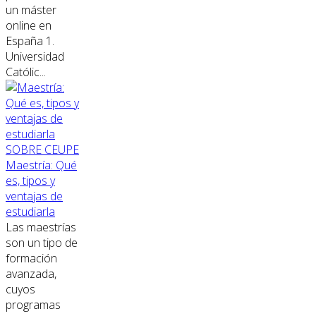
un máster
online en
España 1.
Universidad
Católic...
SOBRE CEUPE
Maestría: Qué
es, tipos y
ventajas de
estudiarla
Las maestrías
son un tipo de
formación
avanzada,
cuyos
programas