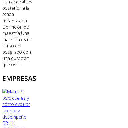
son accesibles
posterior a la
etapa
universitaria.
Definición de
maestría Una
maestría es un
curso de
posgrado con
una duración
que osc...
EMPRESAS
RRHH