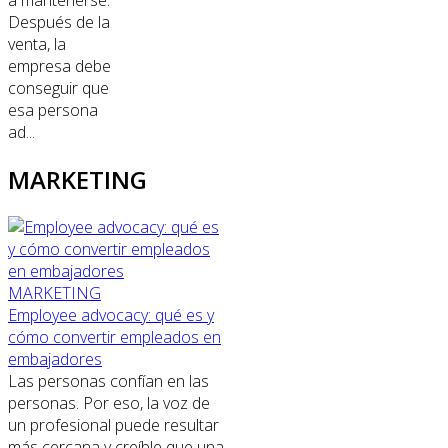
a mantenerse.
Después de la
venta, la
empresa debe
conseguir que
esa persona
ad...
MARKETING
MARKETING
Employee advocacy: qué es y
cómo convertir empleados en
embajadores
Las personas confían en las
personas. Por eso, la voz de
un profesional puede resultar
más cercana y creíble que una