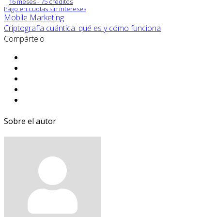
16 meses - 75 créditos
Pago en cuotas sin intereses
Mobile Marketing
Criptografía cuántica: qué es y cómo funciona
Compártelo
Sobre el autor