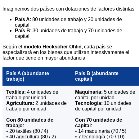
Imaginemos dos países con dotaciones de factores distintas:
País A
: 80 unidades de trabajo y 20 unidades de
capital
País B
: 30 unidades de trabajo y 70 unidades de
capital
Según el
modelo Heckscher Ohlin
, cada país se
especializará en los bienes que utilizan intensivamente el
factor que tiene en mayor abundancia.
País A (abundante
País B (abundante
trabajo)
capital)
Textiles:
4 unidades de
Maquinaria:
5 unidades de
trabajo por unidad
capital por unidad
Agricultura:
2 unidades de
Tecnología:
10 unidades
trabajo por unidad
de capital por unidad
Con 80 unidades de
Con 70 unidades de
trabajo:
capital:
• 20 textiles (80 / 4)
• 14 maquinaria (70 / 5)
• 40 agricultura (80 / 2)
• 7 tecnología (70 / 10)