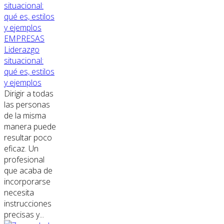
EMPRESAS
Liderazgo
situacional:
qué es, estilos
y ejemplos
Dirigir a todas
las personas
de la misma
manera puede
resultar poco
eficaz. Un
profesional
que acaba de
incorporarse
necesita
instrucciones
precisas y...