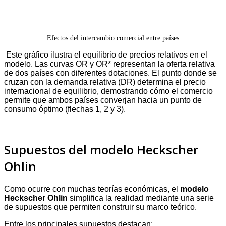
Efectos del intercambio comercial entre países
Este gráfico ilustra el
equilibrio de precios relativos
en el
modelo. Las curvas OR y OR* representan la oferta relativa
de dos países con diferentes dotaciones. El punto donde se
cruzan con la demanda relativa (DR) determina el precio
internacional de equilibrio, demostrando cómo el comercio
permite que ambos países converjan hacia un punto de
consumo óptimo (flechas 1, 2 y 3).
Supuestos del modelo Heckscher
Ohlin
Como ocurre con muchas teorías económicas, el
modelo
Heckscher Ohlin
simplifica la realidad mediante una serie
de supuestos que permiten construir su marco teórico.
Entre los principales supuestos destacan: