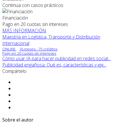
Continua con casos prácticos
Financiación
Pago en 20 cuotas sin intereses
MÁS INFORMACIÓN
Maestría en Logística, Transporte y Distribución
Internacional
ONLINE
16 meses - 75 créditos
Pago en 20 cuotas sin intereses
Cómo usar IA para hacer publicidad en redes social...
Publicidad engañosa: Qué es, características y eje...
Compártelo
Sobre el autor