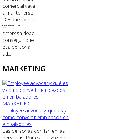
comercial vaya
a mantenerse.
Después de la
venta, la
empresa debe
conseguir que
esa persona
ad...
MARKETING
MARKETING
Employee advocacy: qué es y
cómo convertir empleados en
embajadores
Las personas confían en las
personas. Por eso, la voz de