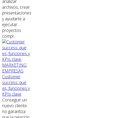
analizar
archivos, crear
presentaciones
y ayudarte a
ejecutar
proyectos
compl...
MARKETING
EMPRESAS
Customer
success: qué
es, funciones y
KPIs clave
Conseguir un
nuevo cliente
no garantiza
que la relación