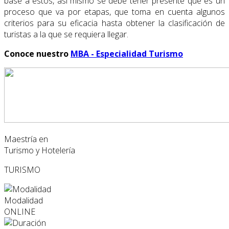
base a estos, así mismo se debe tener presente que es un
proceso que va por etapas, que toma en cuenta algunos
criterios para su eficacia hasta obtener la clasificación de
turistas a la que se requiera llegar.
Conoce nuestro
MBA - Especialidad Turismo
Maestría en
Turismo y Hotelería
TURISMO
Modalidad
ONLINE