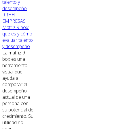
RRHH
EMPRESAS
Matriz 9 box:
qué es y cómo
evaluar talento
y desempeño
La matriz 9
box es una
herramienta
visual que
ayuda a
comparar el
desempeño
actual de una
persona con
su potencial de
crecimiento. Su
utilidad no
cons...