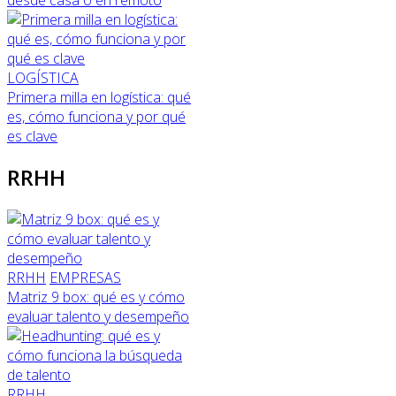
LOGÍSTICA
Primera milla en logística: qué
es, cómo funciona y por qué
es clave
RRHH
RRHH
EMPRESAS
Matriz 9 box: qué es y cómo
evaluar talento y desempeño
RRHH