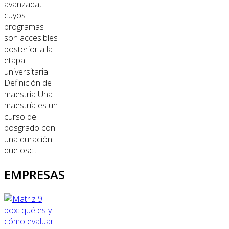
avanzada,
cuyos
programas
son accesibles
posterior a la
etapa
universitaria.
Definición de
maestría Una
maestría es un
curso de
posgrado con
una duración
que osc...
EMPRESAS