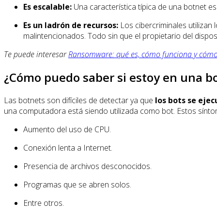
Es escalable:
Una característica típica de una botnet 
Es un ladrón de recursos:
Los cibercriminales utilizan
malintencionados. Todo sin que el propietario del disposi
Te puede interesar
Ransomware: qué es, cómo funciona y cómo
¿Cómo puedo saber si estoy en una b
Las botnets son difíciles de detectar ya que
los bots se ejec
una computadora está siendo utilizada como bot. Estos sínt
Aumento del uso de CPU.
Conexión lenta a Internet.
Presencia de archivos desconocidos.
Programas que se abren solos.
Entre otros.