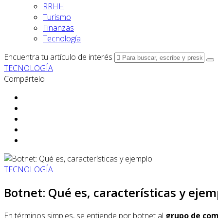
RRHH
Turismo
Finanzas
Tecnología
Encuentra tu artículo de interés
TECNOLOGÍA
Compártelo
TECNOLOGÍA
Botnet: Qué es, características y ejem
En términos simples, se entiende por botnet al
grupo de com