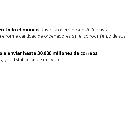
 en todo el mundo
. Rustock operó desde 2006 hasta su
una enorme cantidad de ordenadores sin el conocimiento de sus
o a enviar hasta 30.000 millones de correos
 y la distribución de malware.