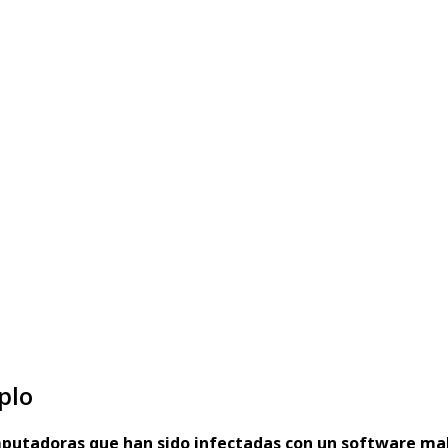
plo
putadoras que han sido infectadas con un software mal