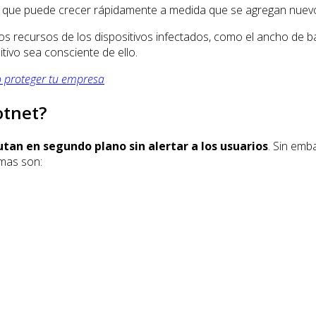
es que puede crecer rápidamente a medida que se agregan nuevos
 los recursos de los dispositivos infectados, como el ancho de 
tivo sea consciente de ello.
 proteger tu empresa
otnet?
utan en segundo plano sin alertar a los usuarios
. Sin emb
omas son: