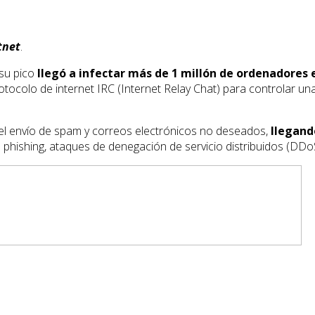
tnet
.
 su pico
llegó a infectar más de 1 millón de ordenadores
protocolo de internet IRC (Internet Relay Chat) para controlar 
 el envío de spam y correos electrónicos no deseados,
llegand
phishing, ataques de denegación de servicio distribuidos (DDoS)