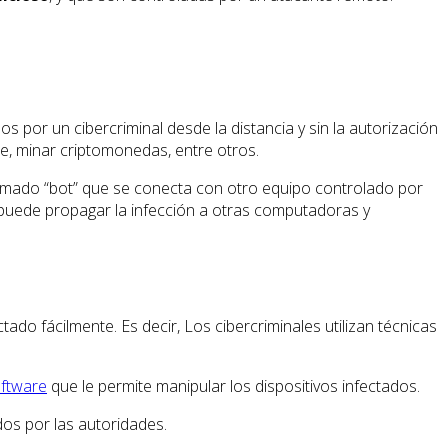
os por un cibercriminal desde la distancia y sin la autorización
e, minar criptomonedas, entre otros.
lamado “bot” que se conecta con otro equipo controlado por
t puede propagar la infección a otras computadoras y
do fácilmente. Es decir, Los cibercriminales utilizan técnicas
ftware
que le permite manipular los dispositivos infectados.
dos por las autoridades.