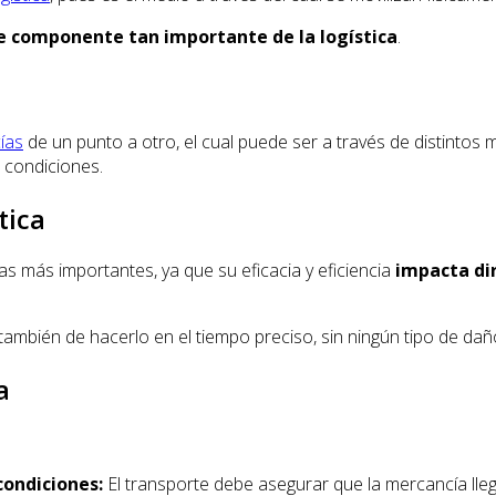
e componente tan importante de la logística
.
ías
de un punto a otro, el cual puede ser a través de distintos med
 condiciones.
tica
as más importantes, ya que su eficacia y eficiencia
impacta di
 también de hacerlo en el tiempo preciso, sin ningún tipo de dañ
a
condiciones:
El transporte debe asegurar que la mercancía lleg