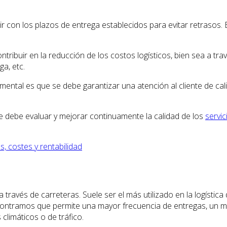
ir con los plazos de entrega establecidos para evitar retrasos. 
buir en la reducción de los costos logísticos, bien sea a través
a, etc.
mental es que se debe garantizar una atención al cliente de cali
e debe evaluar y mejorar continuamente la calidad de los
servic
s, costes y rentabilidad
 través de carreteras. Suele ser el más utilizado en la logística 
encontramos que permite una mayor frecuencia de entregas, un m
climáticos o de tráfico.