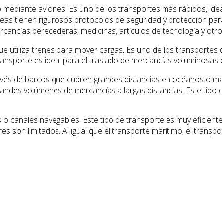
 mediante aviones. Es uno de los transportes más rápidos, ideal
neas tienen rigurosos protocolos de seguridad y protección para
ercancías perecederas, medicinas, artículos de tecnología y otro
ue utiliza trenes para mover cargas. Es uno de los transportes
transporte es ideal para el traslado de mercancías voluminosas 
través de barcos que cubren grandes distancias en océanos o 
de grandes volúmenes de mercancías a largas distancias. Este tip
os o canales navegables. Este tipo de transporte es muy eficien
es son limitados. Al igual que el transporte marítimo, el transpo