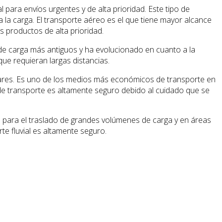
 para envíos urgentes y de alta prioridad. Este tipo de
 la carga. El transporte aéreo es el que tiene mayor alcance
s productos de alta prioridad.
 de carga más antiguos y ha evolucionado en cuanto a la
que requieran largas distancias.
mares. Es uno de los medios más económicos de transporte en
o de transporte es altamente seguro debido al cuidado que se
te para el traslado de grandes volúmenes de carga y en áreas
rte fluvial es altamente seguro.