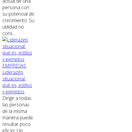
actual de una
persona con
su potencial de
crecimiento. Su
utilidad no
cons...
EMPRESAS
Liderazgo
situacional:
qué es, estilos
y ejemplos
Dirigir a todas
las personas
de la misma
manera puede
resultar poco
eficaz. Un