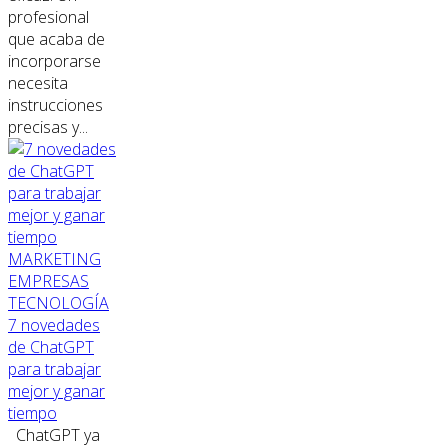
profesional
que acaba de
incorporarse
necesita
instrucciones
precisas y...
MARKETING
EMPRESAS
TECNOLOGÍA
7 novedades
de ChatGPT
para trabajar
mejor y ganar
tiempo
ChatGPT ya