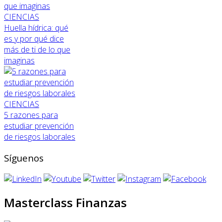
CIENCIAS
Huella hídrica: qué
es y por qué dice
más de ti de lo que
imaginas
CIENCIAS
5 razones para
estudiar prevención
de riesgos laborales
Síguenos
Masterclass Finanzas