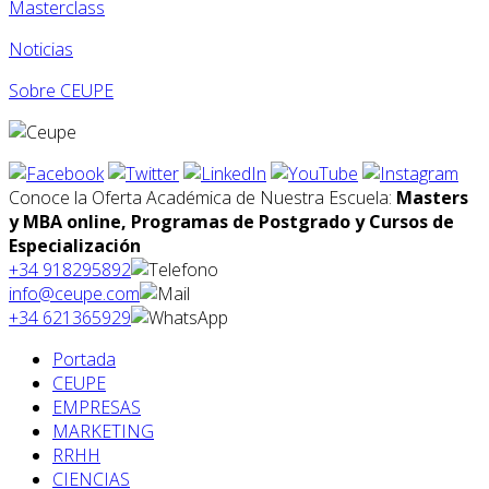
Masterclass
Noticias
Sobre CEUPE
Conoce la Oferta Académica de Nuestra Escuela:
Masters
y MBA online, Programas de Postgrado y Cursos de
Especialización
+34 918295892
info@ceupe.com
+34 621365929
Portada
CEUPE
EMPRESAS
MARKETING
RRHH
CIENCIAS