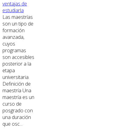
ventajas de
estudiarla
Las maestrías
son un tipo de
formación
avanzada,
cuyos
programas
son accesibles
posterior a la
etapa
universitaria.
Definición de
maestría Una
maestría es un
curso de
posgrado con
una duración
que osc...