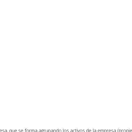
sa, que se forma agrupando los activos de la empresa (propied