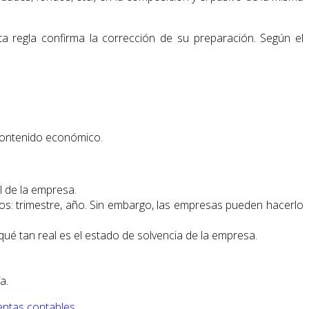
sta regla confirma la corrección de su preparación. Según el
 contenido económico.
l de la empresa.
íodos: trimestre, año. Sin embargo, las empresas pueden hacerlo
qué tan real es el estado de solvencia de la empresa.
a.
entas contables
.