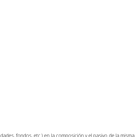
ades, fondos, etc.) en la composición y el pasivo de la misma