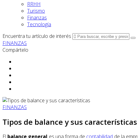
RRHH
Turismo
Finanzas
Tecnología
Encuentra tu artículo de interés
FINANZAS
Compártelo
FINANZAS
Tipos de balance y sus características
El
balance general
es una forma de
contabilidad
de la empre