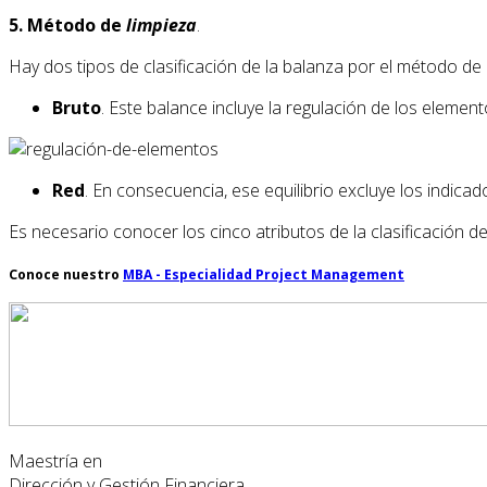
5. Método de
limpieza
.
Hay dos tipos de clasificación de la balanza por el método de 
Bruto
. Este balance incluye la regulación de los elemen
Red
. En consecuencia, ese equilibrio excluye los indic
Es necesario conocer los cinco atributos de la clasificación d
Conoce nuestro
MBA - Especialidad Project Management
Maestría en
Dirección y Gestión Financiera