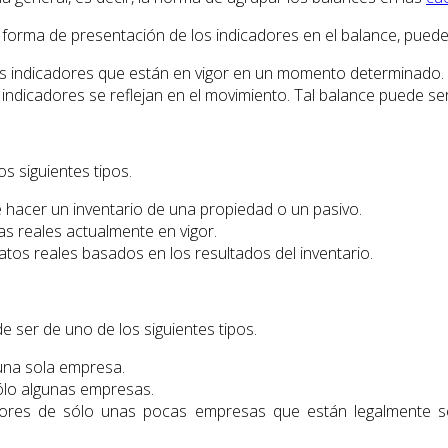
a forma de presentación de los indicadores en el balance, pueden
 los indicadores que están en vigor en un momento determinado.
los indicadores se reflejan en el movimiento. Tal balance puede 
s siguientes tipos.
e hacer un inventario de una propiedad o un pasivo.
as reales actualmente en vigor.
atos reales basados en los resultados del inventario.
e ser de uno de los siguientes tipos.
 una sola empresa.
sólo algunas empresas.
icadores de sólo unas pocas empresas que están legalmente