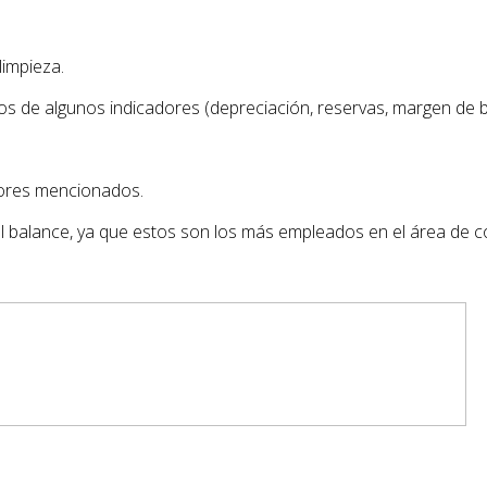
limpieza.
tos de algunos indicadores (depreciación, reservas, margen de b
adores mencionados.
el balance, ya que estos son los más empleados en el área de co