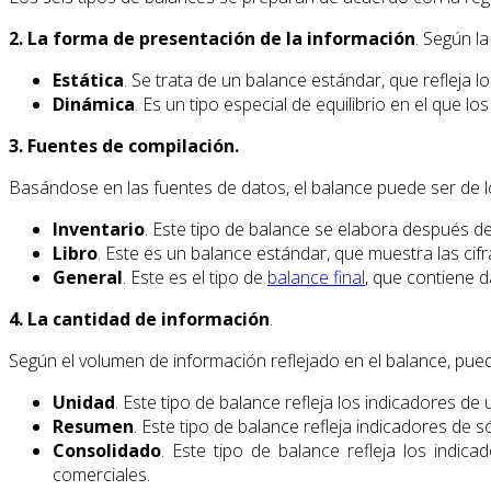
2. La forma de presentación de la información
. Según l
Estática
. Se trata de un balance estándar, que refleja
Dinámica
. Es un tipo especial de equilibrio en el que 
3. Fuentes de compilación.
Basándose en las fuentes de datos, el balance puede ser de lo
Inventario
. Este tipo de balance se elabora después d
Libro
. Este es un balance estándar, que muestra las cifr
General
. Este es el tipo de
balance final
, que contiene d
4. La cantidad de información
.
Según el volumen de información reflejado en el balance, pued
Unidad
. Este tipo de balance refleja los indicadores de
Resumen
. Este tipo de balance refleja indicadores de 
Consolidado
. Este tipo de balance refleja los ind
comerciales.