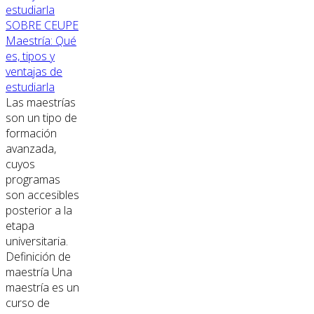
SOBRE CEUPE
Maestría: Qué
es, tipos y
ventajas de
estudiarla
Las maestrías
son un tipo de
formación
avanzada,
cuyos
programas
son accesibles
posterior a la
etapa
universitaria.
Definición de
maestría Una
maestría es un
curso de