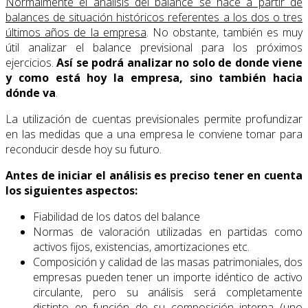
Normalmente el análisis del balance se hace a partir de
balances de situación históricos referentes a los dos o tres
últimos años de la empresa
. No obstante, también es muy
útil analizar el balance previsional para los próximos
ejercicios.
Así se podrá analizar no solo de donde viene
y como está hoy la empresa, sino también
hacia
dónde va
.
La utilización de cuentas previsionales permite profundizar
en las medidas que a una empresa le conviene tomar para
reconducir desde hoy su futuro.
Antes de iniciar el análisis es preciso tener en cuenta
los siguientes aspectos:
Fiabilidad de los datos del balance
Normas de valoración utilizadas en partidas como
activos fijos, existencias, amortizaciones etc.
Composición y calidad de las masas patrimoniales, dos
empresas pueden tener un importe idéntico de activo
circulante, pero su análisis será completamente
distinto en función de su composición interna (uno