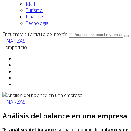
RRHH
Turismo
Finanzas
Tecnología
Encuentra tu artículo de interés
FINANZAS
Compártelo
FINANZAS
Análisis del balance en una empresa
“El
análisis del balance
se hace a partir de
balances de