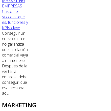
MARKETING
EMPRESAS
Customer
success: qué
es, funciones y
KPIs clave
Conseguir un
nuevo cliente
no garantiza
que la relación
comercial vaya
a mantenerse.
Después de la
venta, la
empresa debe
conseguir que
esa persona
ad...
MARKETING