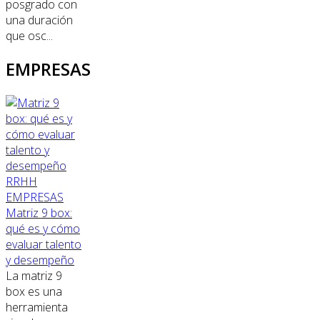
posgrado con
una duración
que osc...
EMPRESAS
RRHH
EMPRESAS
Matriz 9 box:
qué es y cómo
evaluar talento
y desempeño
La matriz 9
box es una
herramienta