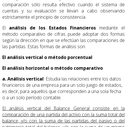
comparación sólo resulta efectivo cuando el sistema de
cuentas y su evaluación se llevan a cabo observando
estrictamente el principio de consistencia.
El
análisis de los Estados Financieros
mediante el
método comparativo de cifras puede adoptar dos formas
según la dirección en que se efectúan las comparaciones de
las partidas. Estas formas de análisis son:
El análisis vertical o método porcentual
El análisis horizontal o método comparativo
a. Análisis vertical
: Estudia las relaciones entre los datos
financieros de una empresa para un solo juego de estados,
es decir, para aquellos que corresponden a una sola fecha
o a un solo período contable.
El análisis vertical del Balance General consiste en la
comparación de una partida del activo con la suma total del
balance, y/o con la suma de las partidas del pasivo o del
patrimonio total del balance, y/o con la suma de un mismo