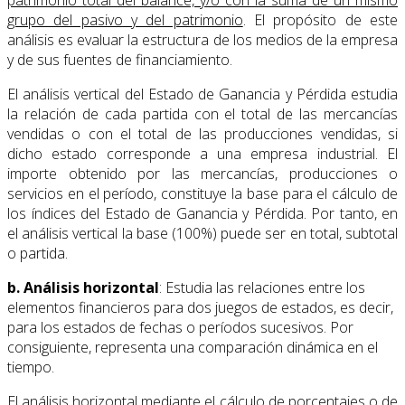
grupo del pasivo y del patrimonio
. El propósito de este
análisis es evaluar la estructura de los medios de la empresa
y de sus fuentes de financiamiento.
El análisis vertical del Estado de Ganancia y Pérdida estudia
la relación de cada partida con el total de las mercancías
vendidas o con el total de las producciones vendidas, si
dicho estado corresponde a una empresa industrial. El
importe obtenido por las mercancías, producciones o
servicios en el período, constituye la base para el cálculo de
los índices del Estado de Ganancia y Pérdida. Por tanto, en
el análisis vertical la base (100%) puede ser en total, subtotal
o partida.
b. Análisis horizontal
: Estudia las relaciones entre los
elementos financieros para dos juegos de estados, es decir,
para los estados de fechas o períodos sucesivos. Por
consiguiente, representa una comparación dinámica en el
tiempo.
El análisis horizontal mediante el cálculo de porcentajes o de