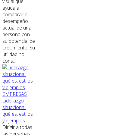
visual que
ayuda a
comparar el
desempeño
actual de una
persona con
su potencial de
crecimiento. Su
utilidad no
cons...
EMPRESAS
Liderazgo
situacional:
qué es, estilos
y ejemplos
Dirigir a todas
las personas