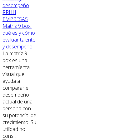
RRHH
EMPRESAS
Matriz 9 box:
qué es y cómo
evaluar talento
y desempeño
La matriz 9
box es una
herramienta
visual que
ayuda a
comparar el
desempeño
actual de una
persona con
su potencial de
crecimiento. Su
utilidad no
cons...