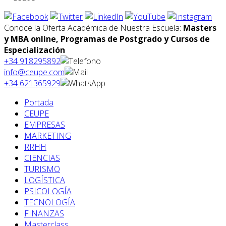
Conoce la Oferta Académica de Nuestra Escuela:
Masters
y MBA online, Programas de Postgrado y Cursos de
Especialización
+34 918295892
info@ceupe.com
+34 621365929
Portada
CEUPE
EMPRESAS
MARKETING
RRHH
CIENCIAS
TURISMO
LOGÍSTICA
PSICOLOGÍA
TECNOLOGÍA
FINANZAS
Masterclass