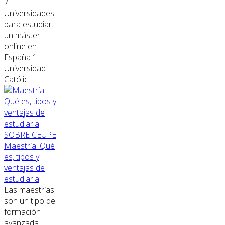
7
Universidades
para estudiar
un máster
online en
España 1.
Universidad
Católic...
SOBRE CEUPE
Maestría: Qué
es, tipos y
ventajas de
estudiarla
Las maestrías
son un tipo de
formación
avanzada,