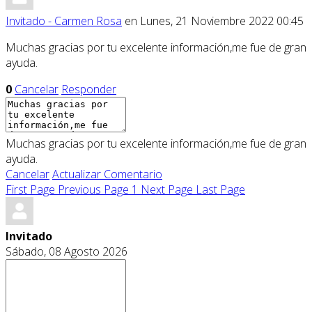
Invitado - Carmen Rosa
en Lunes, 21 Noviembre 2022 00:45
Muchas gracias por tu excelente información,me fue de gran
ayuda.
0
Cancelar
Responder
Muchas gracias por tu excelente información,me fue de gran
ayuda.
Cancelar
Actualizar Comentario
First Page
Previous Page
1
Next Page
Last Page
Invitado
Sábado, 08 Agosto 2026