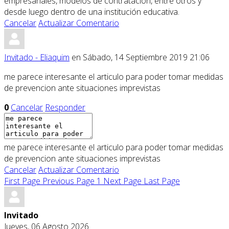
empresariales, modelos de contratación, entre otros y
desde luego dentro de una institución educativa.
Cancelar
Actualizar Comentario
Invitado - Eliaquim
en Sábado, 14 Septiembre 2019 21:06
me parece interesante el articulo para poder tomar medidas
de prevencion ante situaciones imprevistas
0
Cancelar
Responder
me parece interesante el articulo para poder tomar medidas
de prevencion ante situaciones imprevistas
Cancelar
Actualizar Comentario
First Page
Previous Page
1
Next Page
Last Page
Invitado
Jueves, 06 Agosto 2026