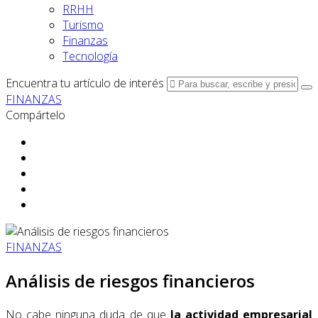
RRHH
Turismo
Finanzas
Tecnología
Encuentra tu artículo de interés
FINANZAS
Compártelo
FINANZAS
Análisis de riesgos financieros
No cabe ninguna duda de que
la actividad empresarial