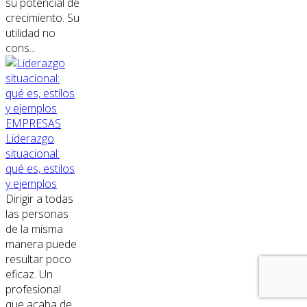
su potencial de
crecimiento. Su
utilidad no
cons...
EMPRESAS
Liderazgo
situacional:
qué es, estilos
y ejemplos
Dirigir a todas
las personas
de la misma
manera puede
resultar poco
eficaz. Un
profesional
que acaba de