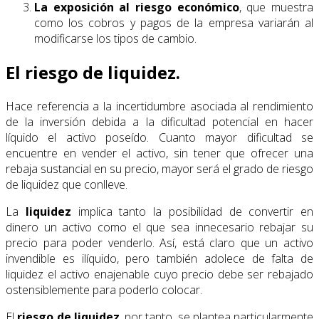
La exposición al riesgo económico
, que muestra
como los cobros y pagos de la empresa variarán al
modificarse los tipos de cambio.
El riesgo de liquidez.
Hace referencia a la incertidumbre asociada al rendimiento
de la inversión debida a la dificultad potencial en hacer
líquido el activo poseído. Cuanto mayor dificultad se
encuentre en vender el activo, sin tener que ofrecer una
rebaja sustancial en su precio, mayor será el grado de riesgo
de liquidez que conlleve.
La
liquidez
implica tanto la posibilidad de convertir en
dinero un activo como el que sea innecesario rebajar su
precio para poder venderlo. Así, está claro que un activo
invendible es ilíquido, pero también adolece de falta de
liquidez el activo enajenable cuyo precio debe ser rebajado
ostensiblemente para poderlo colocar.
El
riesgo de liquidez
, por tanto, se plantea particularmente