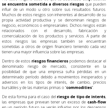
se encuentra sometida a diversos riesgos
que pueden
influir de un modo u otro sobre sus resultados futuros.
Muchos de estos riesgos son inherentes al desarrollo de su
propia actividad productiva y se denominan riesgos de
negocio, económicos o empresariales. Dichos riesgos están
relacionados con el desarrollo, fabricación y
comercialización de los productos y servicios. A parte de
estos riesgos las empresas también se encuentran
sometidas a otros de origen financiero teniendo cada vez
tienen una mayor influencia sobre las empresas.
Dentro de estos
riesgos financieros
podemos destacar el
denominado riesgo de mercado, consistente en la
posibilidad de que una empresa sufra pérdidas en un
determinado período debido a movimientos inesperados y
adversos en los tipos de interés, de cambio, precios
bursátiles y de las materias primas o “
commodities
”.
De esta forma para el caso del
riesgo de tipo de interés
,
las empresas que prevean tener un exceso de
cash-flow
en un período futuro se verán influidas por los descensos