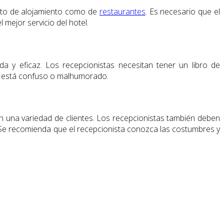
tanto de alojamiento como de
restaurantes
. Es necesario que el
 mejor servicio del hotel.
a y eficaz. Los recepcionistas necesitan tener un libro de
nte está confuso o malhumorado.
 una variedad de clientes. Los recepcionistas también deben
zan. Se recomienda que el recepcionista conozca las costumbres y