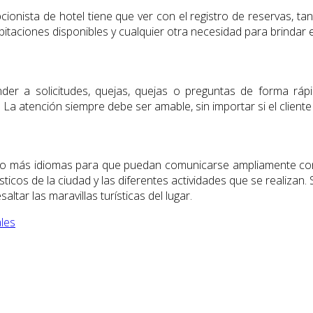
cionista de hotel tiene que ver con el registro de reservas, 
bitaciones disponibles y cualquier otra necesidad para brindar el
r a solicitudes, quejas, quejas o preguntas de forma rápid
a. La atención siempre debe ser amable, sin importar si el clie
s o más idiomas para que puedan comunicarse ampliamente con
turísticos de la ciudad y las diferentes actividades que se reali
altar las maravillas turísticas del lugar.
ales