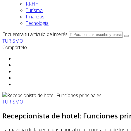
RRHH
Turismo
Finanzas
Tecnología
Encuentra tu artículo de interés
TURISMO
Compártelo
TURISMO
Recepcionista de hotel: Funciones pri
La mayoría de la gente pasa por alto la importancia de los 