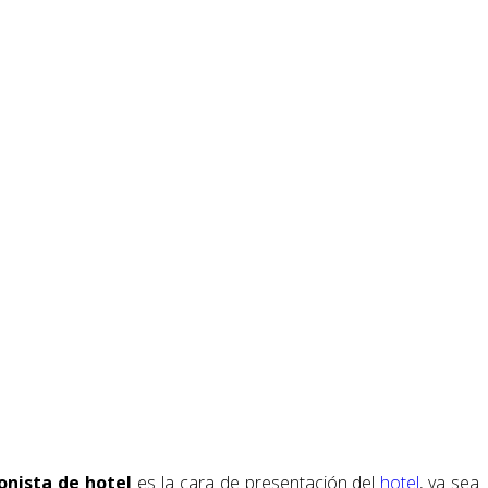
onista de hotel
es la cara de presentación del
hotel
, ya sea