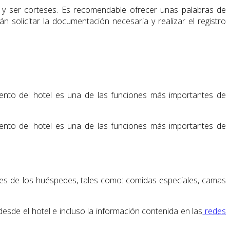
es y ser corteses. Es recomendable ofrecer unas palabras de
n solicitar la documentación necesaria y realizar el registro
iento del hotel es una de las funciones más importantes de
iento del hotel es una de las funciones más importantes de
iales de los huéspedes, tales como: comidas especiales, camas
esde el hotel e incluso la información contenida en las
redes