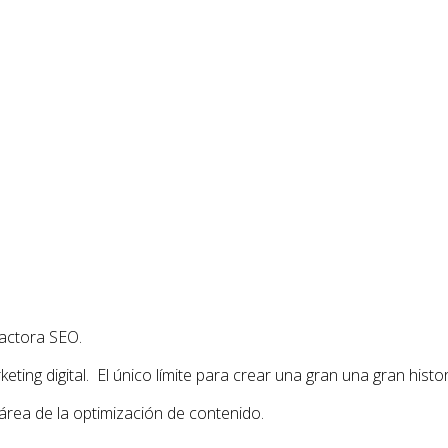
actora SEO.
ing digital. El único límite para crear una gran una gran histor
área de la optimización de contenido.