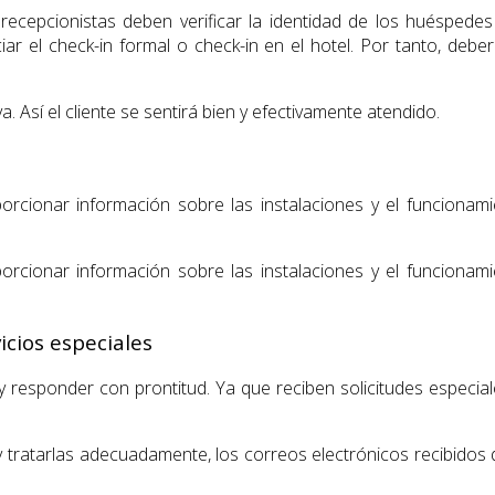
os recepcionistas deben verificar la identidad de los huésped
r el check-in formal o check-in en el hotel. Por tanto, deberá
. Así el cliente se sentirá bien y efectivamente atendido.
porcionar información sobre las instalaciones y el funcionam
porcionar información sobre las instalaciones y el funcionam
icios especiales
e y responder con prontitud. Ya que reciben solicitudes espec
tratarlas adecuadamente, los correos electrónicos recibidos d