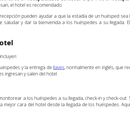
san, el hotel es recomendado.
 recepción pueden ayudar a que la estadía de un huésped sea l
e saludar y dar la bienvenida a los huéspedes a su llegada. 
otel
incluyen:
 huéspedes y la entrega de
llaves
, normalmente en inglés, que re
s ingresan y salen del hotel.
 monitorear a los huéspedes a su llegada, check-in y check-out. Su
la mejor cara del hotel desde la llegada de los huéspedes. Aqu