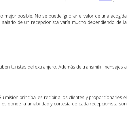
o mejor posible. No se puede ignorar el valor de una acogida
El salario de un recepcionista varía mucho dependiendo de la
ciben turistas del extranjero. Además de transmitir mensajes a
 misión principal es recibir a los clientes y proporcionarles el
í es donde la amabilidad y cortesía de cada recepcionista son