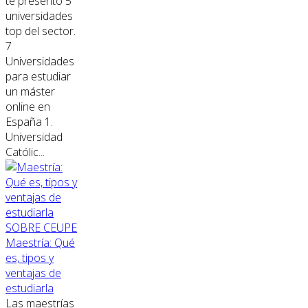
te presento 5
universidades
top del sector.
7
Universidades
para estudiar
un máster
online en
España 1.
Universidad
Católic...
SOBRE CEUPE
Maestría: Qué
es, tipos y
ventajas de
estudiarla
Las maestrías