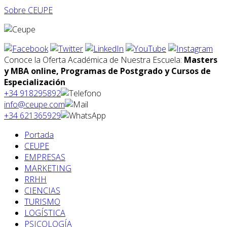
Sobre CEUPE
Conoce la Oferta Académica de Nuestra Escuela:
Masters
y MBA online, Programas de Postgrado y Cursos de
Especialización
+34 918295892
info@ceupe.com
+34 621365929
Portada
CEUPE
EMPRESAS
MARKETING
RRHH
CIENCIAS
TURISMO
LOGÍSTICA
PSICOLOGÍA