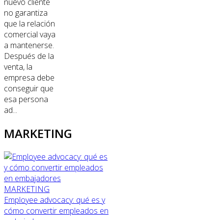
nuevo cliente
no garantiza
que la relación
comercial vaya
a mantenerse.
Después de la
venta, la
empresa debe
conseguir que
esa persona
ad...
MARKETING
MARKETING
Employee advocacy: qué es y
cómo convertir empleados en