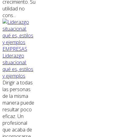
crecimiento. Su
utilidad no
cons...
EMPRESAS
Liderazgo
situacional:
qué es, estilos
y ejemplos
Dirigir a todas
las personas
de la misma
manera puede
resultar poco
eficaz. Un
profesional
que acaba de
incorporarse