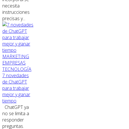
necesita
instrucciones
precisas y...
MARKETING
EMPRESAS
TECNOLOGÍA
7 novedades
de ChatGPT
para trabajar
mejor y ganar
tiempo
ChatGPT ya
no se limita a
responder
preguntas.