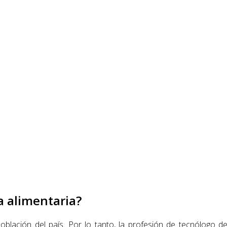
a alimentaria?
 población del país. Por lo tanto, la profesión de tecnólog