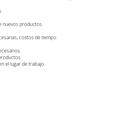
.
de nuevos productos.
esarias, costos de tiempo.
ecesarios.
productos.
 el lugar de trabajo.