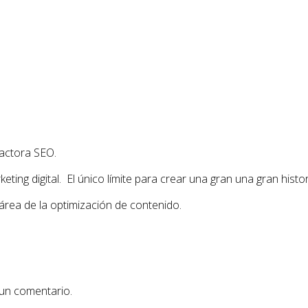
actora SEO.
ing digital. El único límite para crear una gran una gran histor
área de la optimización de contenido.
 un comentario.