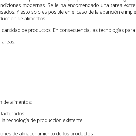
ndiciones modernas. Se le ha encomendado una tarea extrema
ados. Y esto solo es posible en el caso de la aparición e impl
ducción de alimentos.
 cantidad de productos. En consecuencia, las tecnologías para
s áreas:
.
n de alimentos:
ufacturados.
 la tecnología de producción existente.
ciones de almacenamiento de los productos