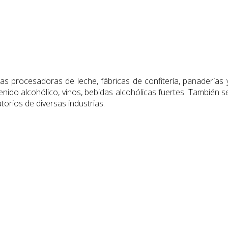
tas procesadoras de leche, fábricas de confitería, panaderías 
enido alcohólico, vinos, bebidas alcohólicas fuertes. También 
torios de diversas industrias.