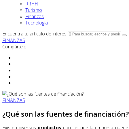
RRHH
Turismo
Finanzas
Tecnología
Encuentra tu artículo de interés
FINANZAS
Compártelo
FINANZAS
¿Qué son las fuentes de financiación?
Existen diversos
productos
con los que la empresa puede fi