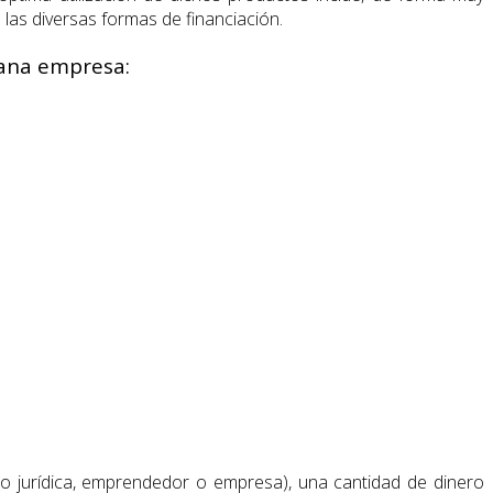
e las diversas formas de financiación.
iana empresa:
ca o jurídica, emprendedor o empresa), una cantidad de dinero