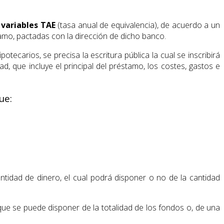
 variables TAE
(tasa anual de equivalencia), de acuerdo a un
amo, pactadas con la dirección de dicho banco.
otecarios, se precisa la escritura pública la cual se inscribirá
ad, que incluye el principal del préstamo, los costes, gastos e
ue:
antidad de dinero, el cual podrá disponer o no de la cantidad
o que se puede disponer de la totalidad de los fondos o, de una