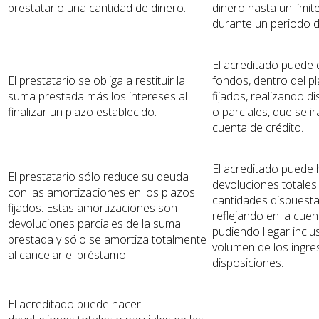
prestatario una cantidad de dinero.
dinero hasta un límit
durante un periodo d
El acreditado puede 
El prestatario se obliga a restituir la
fondos, dentro del pl
suma prestada más los intereses al
fijados, realizando d
finalizar un plazo establecido.
o parciales, que se ir
cuenta de crédito.
El acreditado puede 
El prestatario sólo reduce su deuda
devoluciones totales 
con las amortizaciones en los plazos
cantidades dispuesta
fijados. Estas amortizaciones son
reflejando en la cuen
devoluciones parciales de la suma
pudiendo llegar inclu
prestada y sólo se amortiza totalmente
volumen de los ingres
al cancelar el préstamo.
disposiciones.
El acreditado puede hacer