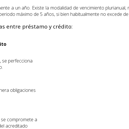
ente a un año. Existe la modalidad de vencimiento plurianual,
 periodo máximo de 5 años, si bien habitualmente no excede de
ias entre préstamo y crédito:
ito
, se perfecciona
o.
enera obligaciones
ra se compromete a
del acreditado