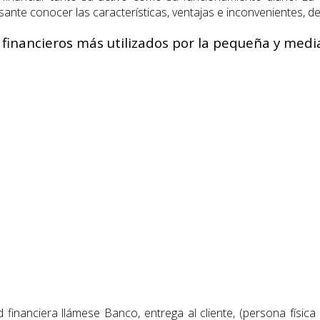
esante conocer las características, ventajas e inconvenientes, d
s financieros más utilizados por la pequeña y med
d financiera llámese Banco, entrega al cliente, (persona físi