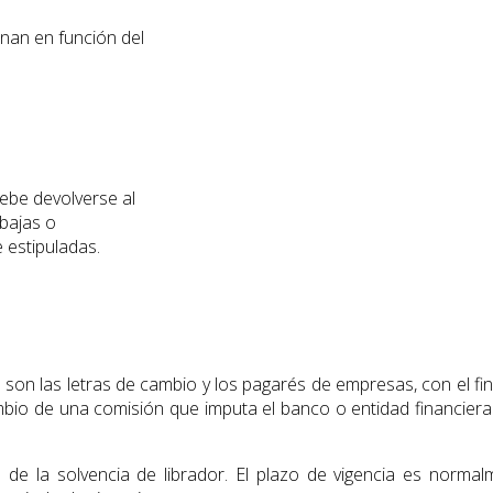
nan en función del
debe devolverse al
 bajas o
e estipuladas.
 son las letras de cambio y los pagarés de empresas, con el fin 
bio de una comisión que imputa el banco o entidad financiera a
 de la solvencia de librador. El plazo de vigencia es norm