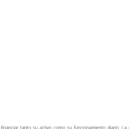
nanciar tanto su activo como su funcionamiento diario. La ó