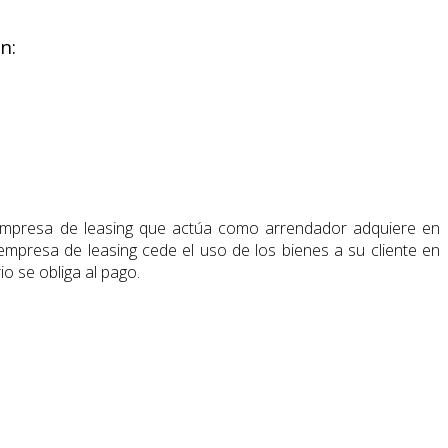
n:
 empresa de leasing que actúa como arrendador adquiere en
 empresa de leasing cede el uso de los bienes a su cliente en
o se obliga al pago.