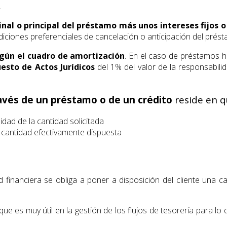
.
nal o principal del préstamo más unos intereses fijos o
iciones preferenciales de cancelación o anticipación del prést
gún el cuadro de amortización
. En el caso de préstamos hip
esto de Actos Jurídicos
del 1% del valor de la responsabilid
ravés de un préstamo o de un crédito
reside en q
idad de la cantidad solicitada
 cantidad efectivamente dispuesta
d financiera se obliga a poner a disposición del cliente una c
que es muy útil en la gestión de los flujos de tesorería para l