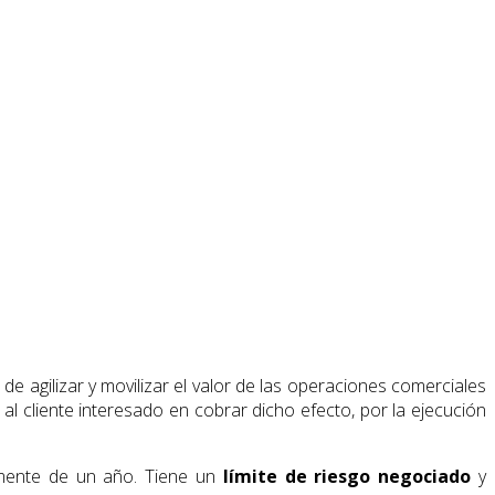
de agilizar y movilizar el valor de las operaciones comerciales
l cliente interesado en cobrar dicho efecto, por la ejecución
almente de un año. Tiene un
límite de riesgo negociado
y