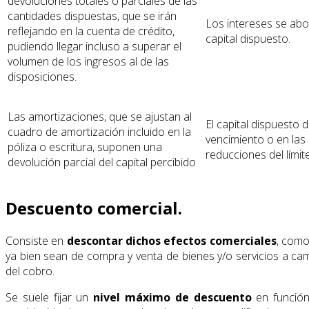
devoluciones totales o parciales de las
cantidades dispuestas, que se irán
Los intereses se abo
reflejando en la cuenta de crédito,
capital dispuesto.
pudiendo llegar incluso a superar el
volumen de los ingresos al de las
disposiciones.
Las amortizaciones, que se ajustan al
El capital dispuesto 
cuadro de amortización incluido en la
vencimiento o en las
póliza o escritura, suponen una
reducciones del límit
devolución parcial del capital percibido
Descuento comercial.
Consiste en
descontar dichos efectos comerciales
, como
ya bien sean de compra y venta de bienes y/o servicios a cam
del cobro.
Se suele fijar un
nivel máximo de descuento
en función