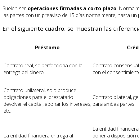
Suelen ser
operaciones firmadas a corto plazo
. Normalm
las partes con un preaviso de 15 días normalmente, hasta un
En el siguiente cuadro, se muestran las diferenc
Préstamo
Créd
Contrato real, se perfecciona con la
Contrato consensual
entrega del dinero.
con el consentimient
Contrato unilateral, solo produce
obligaciones para el prestatario
Contrato bilateral, g
devolver el capital, abonar los intereses,
para ambas partes.
etc.
La entidad financie
La entidad financiera entrega al
poner a disposición 