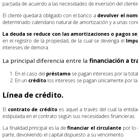
pactada de acuerdo a las necesidades de inversión del cliente
El cliente quedará obligado con el banco a
devolver el nomi
determinado calendario natural de amortización y a unas cond
La deuda se reduce con las amortizaciones
o pagos se
en el registro de la propiedad, de la cual se devenga el
Impu
intereses de demora.
La principal diferencia entre la
financiación a t
En el caso del
préstamo
se pagan intereses por la total
En un
crédito
los intereses se pagan únicamente por la
Línea de crédito.
El
contrato de crédito
es aquel a través del cual la entida
estipulada en el contrato según sus necesidades financieras.
La finalidad principal es la de
financiar el circulante
por lo 
parte, devolviendo el capital dispuesto a su vencimiento.