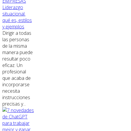
EMPRESAS
Liderazgo
situacional:
qué es, estilos
y ejemplos
Dirigir a todas
las personas
de la misma
manera puede
resultar poco
eficaz. Un
profesional
que acaba de
incorporarse
necesita
instrucciones
precisas y...