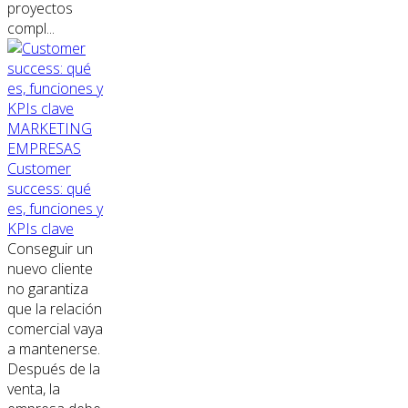
proyectos
compl...
MARKETING
EMPRESAS
Customer
success: qué
es, funciones y
KPIs clave
Conseguir un
nuevo cliente
no garantiza
que la relación
comercial vaya
a mantenerse.
Después de la
venta, la