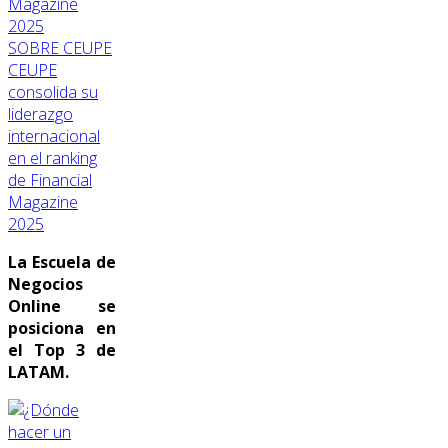
SOBRE CEUPE
CEUPE
consolida su
liderazgo
internacional
en el ranking
de Financial
Magazine
2025
La Escuela de
Negocios
Online se
posiciona en
el Top 3 de
LATAM.