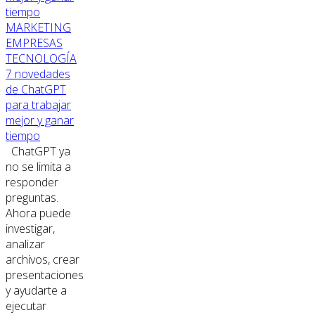
MARKETING
EMPRESAS
TECNOLOGÍA
7 novedades
de ChatGPT
para trabajar
mejor y ganar
tiempo
ChatGPT ya
no se limita a
responder
preguntas.
Ahora puede
investigar,
analizar
archivos, crear
presentaciones
y ayudarte a
ejecutar