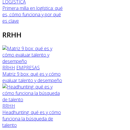
LOGÍSTICA
Primera milla en logística: qué
es, cómo funciona y por qué
es clave
RRHH
RRHH
EMPRESAS
Matriz 9 box: qué es y cómo
evaluar talento y desempeño
RRHH
Headhunting: qué es y cómo
funciona la búsqueda de
talento